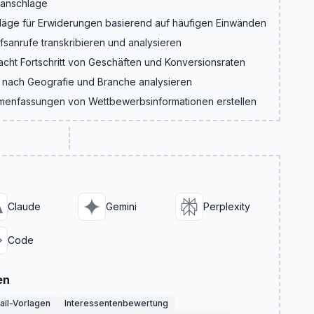
ranschläge
läge für Erwiderungen basierend auf häufigen Einwänden
fsanrufe transkribieren und analysieren
cht Fortschritt von Geschäften und Konversionsraten
 nach Geografie und Branche analysieren
enfassungen von Wettbewerbsinformationen erstellen
Claude
Gemini
Perplexity
Code
en
ail-Vorlagen
Interessentenbewertung