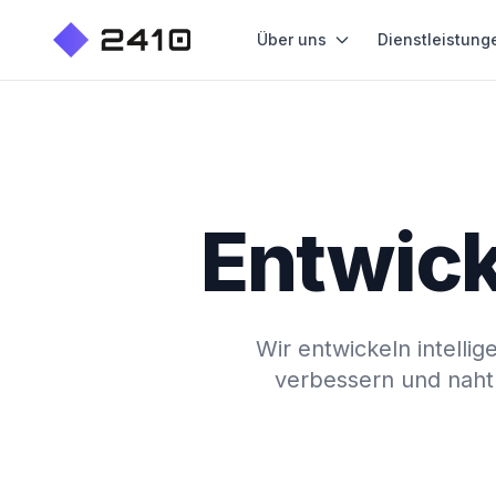
Über uns
Dienstleistung
Entwick
Wir entwickeln intelli
verbessern und nahtl