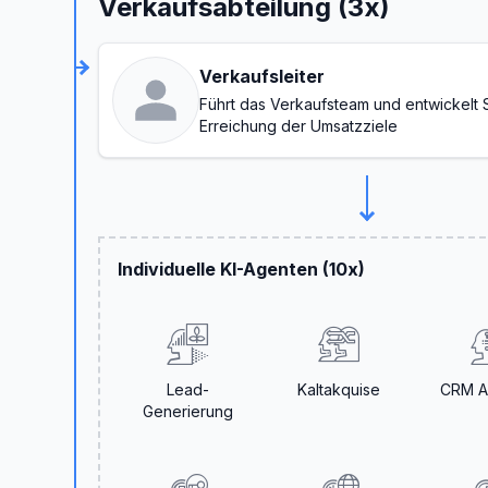
Verkaufsabteilung (3x)
Verkaufsleiter
Führt das Verkaufsteam und entwickelt S
Erreichung der Umsatzziele
Individuelle KI-Agenten (10x)
Lead-
Kaltakquise
CRM As
Generierung