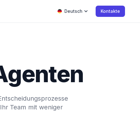
Deutsch
Kontakte
-Agenten
, Entscheidungsprozesse
 Ihr Team mit weniger