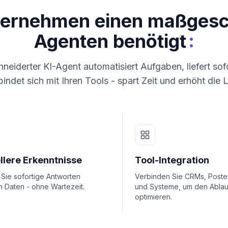
ternehmen einen maßgesch
:
Agenten benötigt
eiderter KI-Agent automatisiert Aufgaben, liefert so
indet sich mit Ihren Tools - spart Zeit und erhöht die 
llere Erkenntnisse
Tool-Integration
 Sie sofortige Antworten
Verbinden Sie CRMs, Post
n Daten - ohne Wartezeit.
und Systeme, um den Ablau
optimieren.