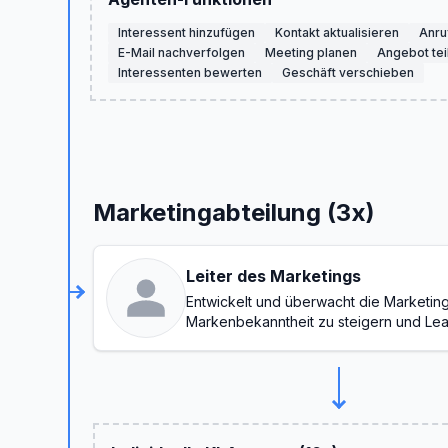
Interessent hinzufügen
Kontakt aktualisieren
Anru
E-Mail nachverfolgen
Meeting planen
Angebot tei
Interessenten bewerten
Geschäft verschieben
Marketingabteilung (3x)
Leiter des Marketings
Entwickelt und überwacht die Marketing
Markenbekanntheit zu steigern und Le