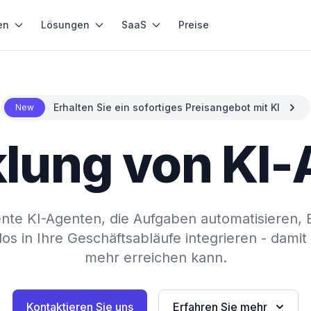
en
Lösungen
SaaS
Preise
Erhalten Sie ein sofortiges Preisangebot mit KI
New
lung von KI
gente KI-Agenten, die Aufgaben automatisieren
os in Ihre Geschäftsabläufe integrieren - damit
mehr erreichen kann.
Kontaktieren Sie uns
Erfahren Sie mehr