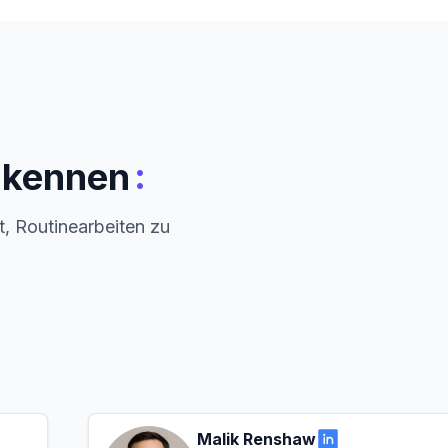
:
m kennen
t, Routinearbeiten zu
Malik Renshaw