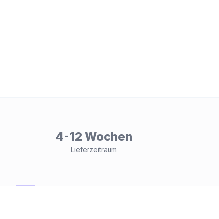
ät
4-12 Wochen
Lieferzeitraum