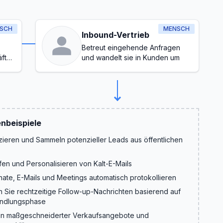
SCH
MENSCH
Inbound-Vertrieb
Betreut eingehende Anfragen
fte
und wandelt sie in Kunden um
nbeispiele
izieren und Sammeln potenzieller Leads aus öffentlichen
fen und Personalisieren von Kalt-E-Mails
nate, E-Mails und Meetings automatisch protokollieren
 Sie rechtzeitige Follow-up-Nachrichten basierend auf
andlungsphase
len maßgeschneiderter Verkaufsangebote und