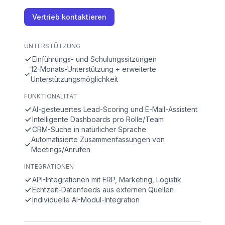
Vertrieb kontaktieren
UNTERSTÜTZUNG
Einführungs- und Schulungssitzungen
12-Monats-Unterstützung + erweiterte
Unterstützungsmöglichkeit
FUNKTIONALITÄT
AI-gesteuertes Lead-Scoring und E-Mail-Assistent
Intelligente Dashboards pro Rolle/Team
CRM-Suche in natürlicher Sprache
Automatisierte Zusammenfassungen von
Meetings/Anrufen
INTEGRATIONEN
API-Integrationen mit ERP, Marketing, Logistik
Echtzeit-Datenfeeds aus externen Quellen
Individuelle AI-Modul-Integration