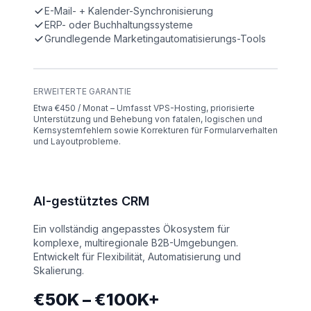
E-Mail- + Kalender-Synchronisierung
ERP- oder Buchhaltungssysteme
Grundlegende Marketingautomatisierungs-Tools
ERWEITERTE GARANTIE
Etwa €450 / Monat – Umfasst VPS-Hosting, priorisierte
Unterstützung und Behebung von fatalen, logischen und
Kernsystemfehlern sowie Korrekturen für Formularverhalten
und Layoutprobleme.
AI-gestütztes CRM
Ein vollständig angepasstes Ökosystem für
komplexe, multiregionale B2B-Umgebungen.
Entwickelt für Flexibilität, Automatisierung und
Skalierung.
€50K – €100K+