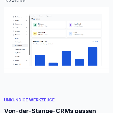
Toolwechsel
UNKUNDIGE WERKZEUGE
Von-der-Stange-CRMs passen