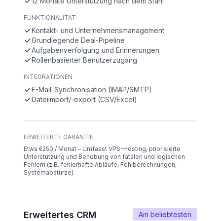
12 Monate Unterstützung nach dem Start
FUNKTIONALITÄT
Kontakt- und Unternehmensmanagement
Grundlegende Deal-Pipeline
Aufgabenverfolgung und Erinnerungen
Rollenbasierter Benutzerzugang
INTEGRATIONEN
E-Mail-Synchronisation (IMAP/SMTP)
Dateiimport/-export (CSV/Excel)
ERWEITERTE GARANTIE
Etwa €250 / Monat – Umfasst VPS-Hosting, priorisierte
Unterstützung und Behebung von fatalen und logischen
Fehlern (z.B. fehlerhafte Abläufe, Fehlberechnungen,
Systemabstürze).
Erweitertes CRM
Am beliebtesten