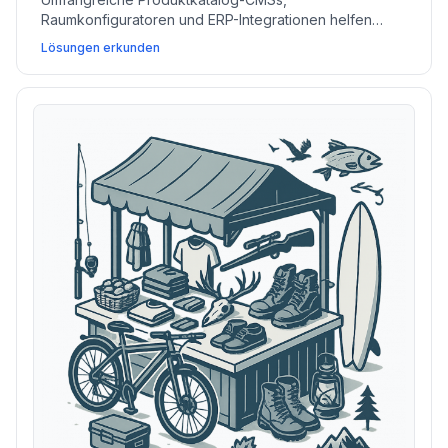
Raumkonfiguratoren und ERP-Integrationen helfen
Möbelgeschäften, Inventar darzustellen,
Lösungen erkunden
Finanzierungen anzubieten und die Lieferlogistik zu
beschleunigen.