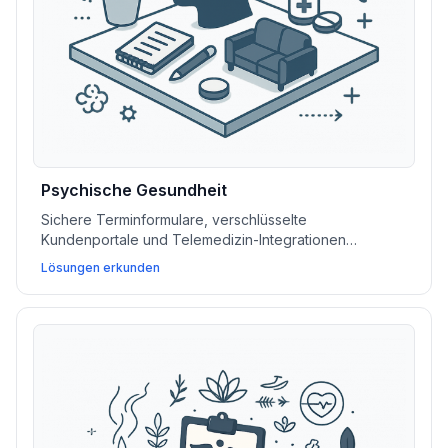
Psychische Gesundheit
Sichere Terminformulare, verschlüsselte
Kundenportale und Telemedizin-Integrationen
ermöglichen es Anbietern von psychischer Gesundheit,
Lösungen erkunden
vertrauliche Betreuung und flexible Remote-Sitzungen
anzubieten.