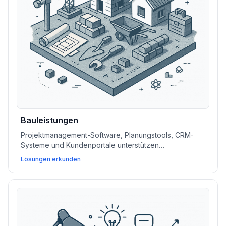
Bauleistungen
Projektmanagement-Software, Planungstools, CRM-
Systeme und Kundenportale unterstützen
Bauunternehmer bei der Verwaltung von Außenteams,
Lösungen erkunden
der Verfolgung des Fortschritts und der Sicherung von
Compliance-Dokumenten.