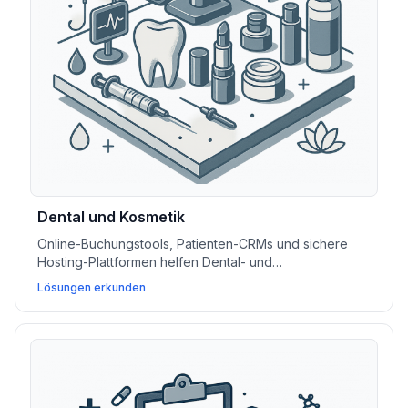
Dental und Kosmetik
Online-Buchungstools, Patienten-CRMs und sichere
Hosting-Plattformen helfen Dental- und
Kosmetikpraxen dabei, neue Klienten zu gewinnen,
Lösungen erkunden
Fälle zu verwalten und Zahlungen zu optimieren.