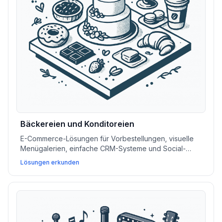
Bäckereien und Konditoreien
E-Commerce-Lösungen für Vorbestellungen, visuelle
Menügalerien, einfache CRM-Systeme und Social-
Media-Feeds helfen Bäckereien und Konditoreien, den
Lösungen erkunden
Absatz zu steigern und ihre Angebote zu präsentieren.