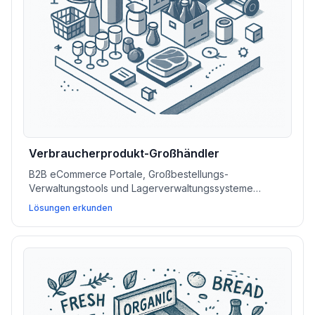
Verbraucherprodukt-Großhändler
B2B eCommerce Portale, Großbestellungs-
Verwaltungstools und Lagerverwaltungssysteme
(WMS) unterstützen Großhändler bei der Skalierung
Lösungen erkunden
von Abläufen und der Betreuung wichtiger
Geschäftskunden.