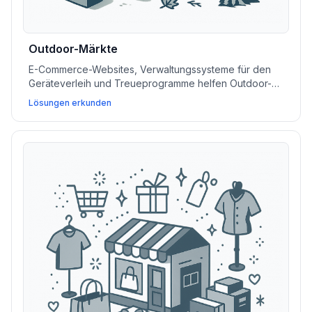
Outdoor-Märkte
E-Commerce-Websites, Verwaltungssysteme für den
Geräteverleih und Treueprogramme helfen Outdoor-
und Lifestyle-Unternehmen, den Umsatz zu steigern,
Lösungen erkunden
Dienstleistungen zu verwalten und Kundencommunities
aufzubauen.