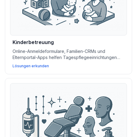
Kinderbetreuung
Online-Anmeldeformulare, Familien-CRMs und
Elternportal-Apps helfen Tagespflegeeinrichtungen
und Jugenddiensten, die Kommunikation,
Lösungen erkunden
Terminplanung und Kundenverwaltung zu
vereinfachen.