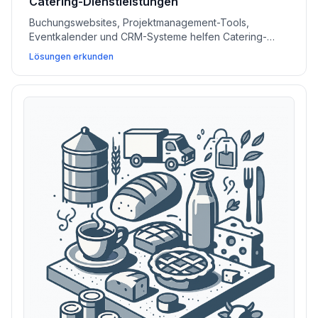
Catering-Dienstleistungen
Buchungswebsites, Projektmanagement-Tools,
Eventkalender und CRM-Systeme helfen Catering-
Unternehmen, die Kommunikation mit Kunden zu
Lösungen erkunden
vereinfachen, Projekte zu verwalten und mehr
Aufträge abzuschließen.