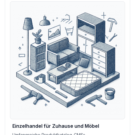
Einzelhandel für Zuhause und Möbel
Umfangreiche Produktkatalog-CMSs,