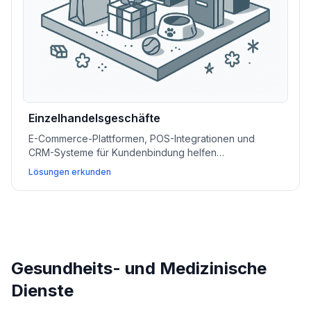
Einzelhandelsgeschäfte
E-Commerce-Plattformen, POS-Integrationen und
CRM-Systeme für Kundenbindung helfen
Einzelhandelsgeschäften, schneller zu wachsen, den
Lösungen erkunden
Lagerbestand einfach zu verwalten und ein nahtloses
Einkaufserlebnis zu schaffen.
Gesundheits- und Medizinische
Dienste