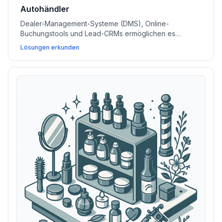
Autohändler
Dealer-Management-Systeme (DMS), Online-
Buchungstools und Lead-CRMs ermöglichen es
Autohändlern, Inventar zu verwalten, Probefahrten zu
Lösungen erkunden
vereinfachen und mehr Abschlüsse zu erzielen.