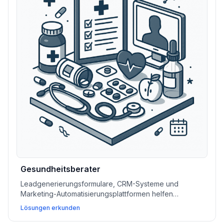
Gesundheitsberater
Leadgenerierungsformulare, CRM-Systeme und
Marketing-Automatisierungsplattformen helfen
Gesundheitsberatern, ihre Kundenbasis aufzubauen,
Lösungen erkunden
Beziehungen zu verwalten und Dienstleistungen
effizient zu erweitern.