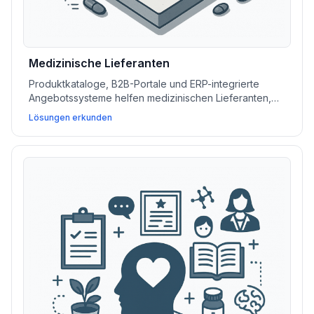
Medizinische Lieferanten
Produktkataloge, B2B-Portale und ERP-integrierte
Angebotssysteme helfen medizinischen Lieferanten,
Bestellungen zu optimieren, Schlüsselkonten zu
Lösungen erkunden
verwalten und den Dokumentenfluss zu verbessern.