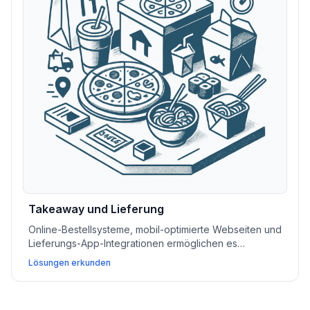
Takeaway und Lieferung
Online-Bestellsysteme, mobil-optimierte Webseiten und
Lieferungs-App-Integrationen ermöglichen es
Takeaway- und Fast-Casual-Betrieben, Abläufe zu
Lösungen erkunden
optimieren und wiederkehrende Verkäufe zu steigern.