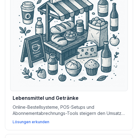
Lebensmittel und Getränke
Online-Bestellsysteme, POS-Setups und
Abonnementabrechnungs-Tools steigern den Umsatz,
vereinfachen die Abläufe und helfen Lebensmittel- und
Lösungen erkunden
Getränkegeschäften, sich besser mit lokalen Kunden
zu verbinden.