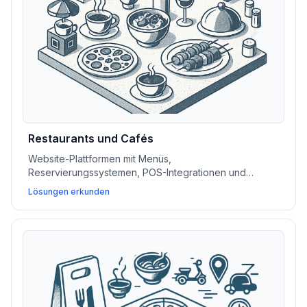
Restaurants und Cafés
Website-Plattformen mit Menüs,
Reservierungssystemen, POS-Integrationen und
lokalen SEO-Tools helfen Restaurants und Cafés,
Lösungen erkunden
Buchungen zu steigern, den Service zu optimieren und
mehr Gäste anzuziehen.