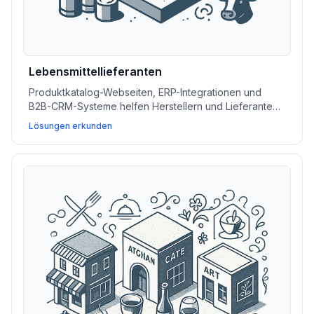
Lebensmittellieferanten
Produktkatalog-Webseiten, ERP-Integrationen und
B2B-CRM-Systeme helfen Herstellern und Lieferanten
von Lebensmitteln, Inventar zu verwalten, Angebote zu
Lösungen erkunden
bearbeiten und Märkte effizienter zu erreichen.