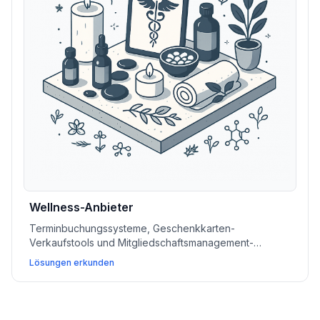
Wellness-Anbieter
Terminbuchungssysteme, Geschenkkarten-
Verkaufstools und Mitgliedschaftsmanagement-
Software unterstützen Spas und Wellnesszentren beim
Lösungen erkunden
Aufbau von Kundenbindung und Umsatzsteigerung.