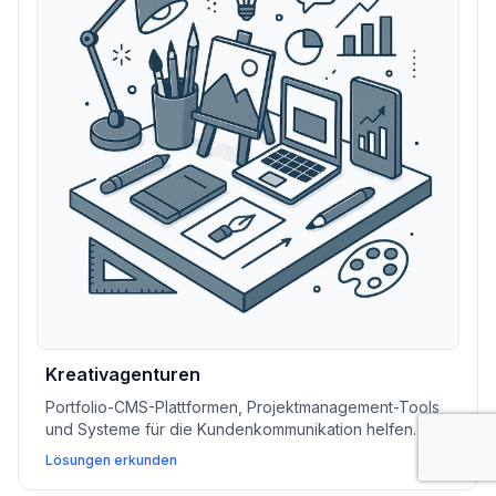
Kreativagenturen
Portfolio-CMS-Plattformen, Projektmanagement-Tools
und Systeme für die Kundenkommunikation helfen
Kreativagenturen, Arbeiten zu präsentieren, Projekte
Lösungen erkunden
zu verwalten und neue Kunden zu gewinnen.