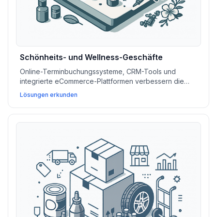
Schönheits- und Wellness-Geschäfte
Online-Terminbuchungssysteme, CRM-Tools und
integrierte eCommerce-Plattformen verbessern die
Kundenbindung, vereinfachen das
Lösungen erkunden
Servicemanagement und fördern das Wachstum von
Schönheits- und Wellness-Geschäften.