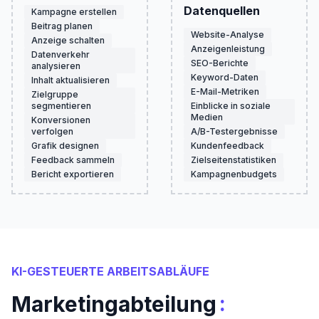
Datenquellen
Kampagne erstellen
Beitrag planen
Website-Analyse
Anzeige schalten
Anzeigenleistung
Datenverkehr
SEO-Berichte
analysieren
Keyword-Daten
Inhalt aktualisieren
E-Mail-Metriken
Zielgruppe
segmentieren
Einblicke in soziale
Medien
Konversionen
verfolgen
A/B-Testergebnisse
Grafik designen
Kundenfeedback
Feedback sammeln
Zielseitenstatistiken
Bericht exportieren
Kampagnenbudgets
KI-GESTEUERTE ARBEITSABLÄUFE
:
Marketingabteilung