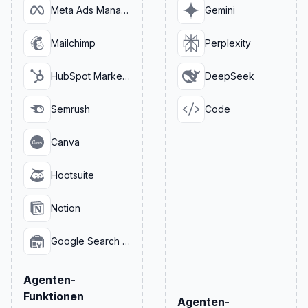
Meta Ads Manager
Gemini
Mailchimp
Perplexity
HubSpot Marketing
DeepSeek
Semrush
Code
Canva
Hootsuite
Notion
Google Search Console
Agenten-
Funktionen
Agenten-