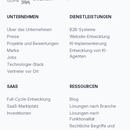
GDPR
UNTERNEHMEN
DIENSTLEISTUNGEN
Über das Unternehmen
B2B-Systeme
Preise
Website-Entwicklung
Projekte und Bewertungen
KI-Implementierung
Marke
Entwicklung von KI-
Agenten
Jobs
Technologie-Stack
Vertreter vor Ort
SAAS
RESSOURCEN
Full-Cycle-Entwicklung
Blog
SaaS-Marktplatz
Lösungen nach Branche
Investitionen
Lösungen nach
Funktionalität
Rechtliche Begriffe und