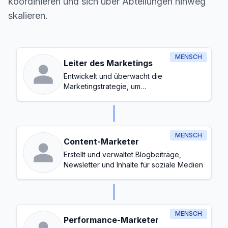
koordinieren und sich über Abteilungen hinweg
skalieren.
MENSCH
Leiter des Marketings
Entwickelt und überwacht die
Marketingstrategie, um
Markenbekanntheit zu steigern und
Leads zu generieren
MENSCH
Content-Marketer
Erstellt und verwaltet Blogbeiträge,
Newsletter und Inhalte für soziale Medien
MENSCH
Performance-Marketer