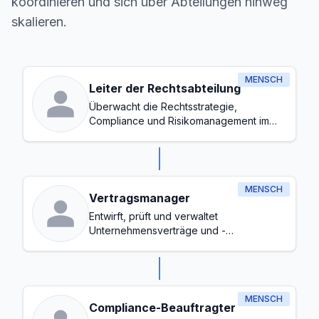
koordinieren und sich über Abteilungen hinweg
skalieren.
MENSCH
Leiter der Rechtsabteilung
Überwacht die Rechtsstrategie,
Compliance und Risikomanagement im
gesamten Unternehmen
MENSCH
Vertragsmanager
Entwirft, prüft und verwaltet
Unternehmensverträge und -
vereinbarungen
MENSCH
Compliance-Beauftragter