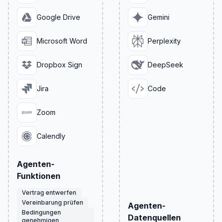
Google Drive
Gemini
Microsoft Word
Perplexity
Dropbox Sign
DeepSeek
Jira
Code
Zoom
Calendly
Agenten-
Funktionen
Vertrag entwerfen
Vereinbarung prüfen
Agenten-
Bedingungen
Datenquellen
genehmigen