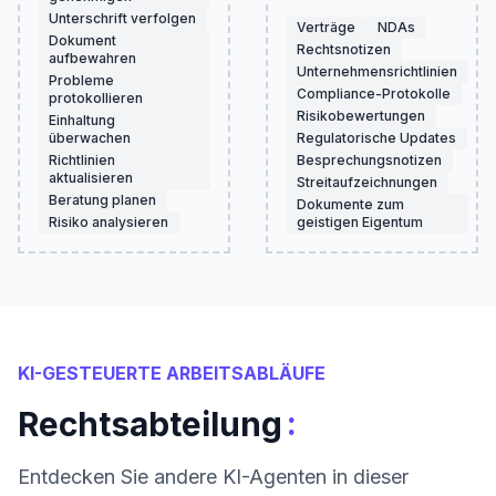
Unterschrift verfolgen
Verträge
NDAs
Dokument
Rechtsnotizen
aufbewahren
Unternehmensrichtlinien
Probleme
Compliance-Protokolle
protokollieren
Risikobewertungen
Einhaltung
überwachen
Regulatorische Updates
Richtlinien
Besprechungsnotizen
aktualisieren
Streitaufzeichnungen
Beratung planen
Dokumente zum
Risiko analysieren
geistigen Eigentum
KI-GESTEUERTE ARBEITSABLÄUFE
:
Rechtsabteilung
Entdecken Sie andere KI-Agenten in dieser