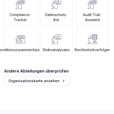
Compliance-
Datenschutz-
Audit-Trail-
Tracker
Bot
Assistent
onditionszusammenfasser
Risikoanalysator
Rechtsstreitverfolger
Andere Abteilungen überprüfen
Organisationskarte ansehen