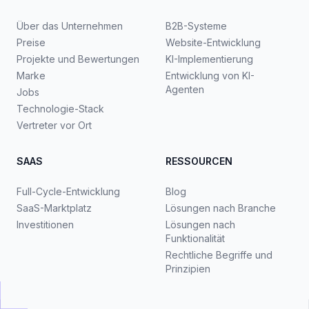
Über das Unternehmen
B2B-Systeme
Preise
Website-Entwicklung
Projekte und Bewertungen
KI-Implementierung
Marke
Entwicklung von KI-
Agenten
Jobs
Technologie-Stack
Vertreter vor Ort
SAAS
RESSOURCEN
Full-Cycle-Entwicklung
Blog
SaaS-Marktplatz
Lösungen nach Branche
Investitionen
Lösungen nach
Funktionalität
Rechtliche Begriffe und
Prinzipien