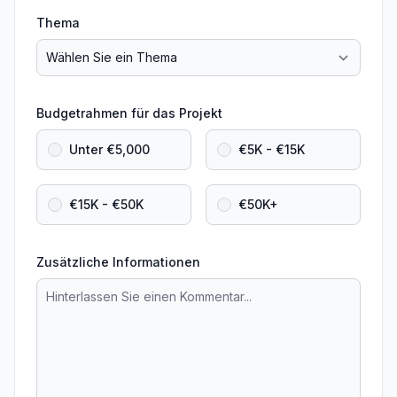
Thema
Budgetrahmen für das Projekt
Unter €5,000
€5K - €15K
€15K - €50K
€50K+
Zusätzliche Informationen