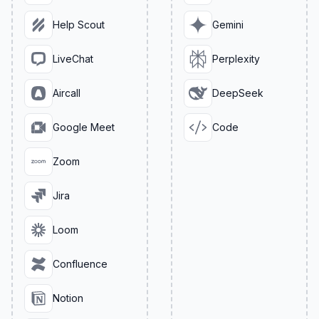
Help Scout
Gemini
LiveChat
Perplexity
Aircall
DeepSeek
Google Meet
Code
Zoom
Jira
Loom
Confluence
Notion