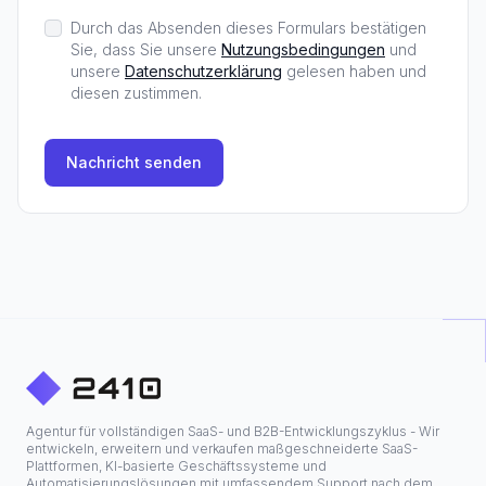
Durch das Absenden dieses Formulars bestätigen
Sie, dass Sie unsere
Nutzungsbedingungen
und
unsere
Datenschutzerklärung
gelesen haben und
diesen zustimmen.
Nachricht senden
Agentur für vollständigen SaaS- und B2B-Entwicklungszyklus - Wir
entwickeln, erweitern und verkaufen maßgeschneiderte SaaS-
Plattformen, KI-basierte Geschäftssysteme und
Automatisierungslösungen mit umfassendem Support nach dem