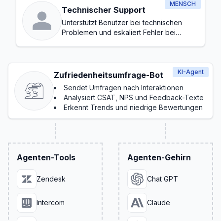
MENSCH
Technischer Support
Unterstützt Benutzer bei technischen
Problemen und eskaliert Fehler bei
Bedarf
KI-Agent
Zufriedenheitsumfrage-Bot
Sendet Umfragen nach Interaktionen
Analysiert CSAT, NPS und Feedback-Texte
Erkennt Trends und niedrige Bewertungen
Agenten-Tools
Agenten-Gehirn
Zendesk
Chat GPT
Intercom
Claude