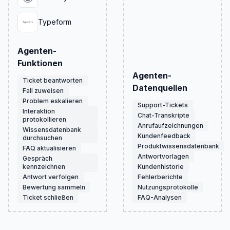
Typeform
Agenten-
Funktionen
Agenten-
Ticket beantworten
Datenquellen
Fall zuweisen
Problem eskalieren
Support-Tickets
Interaktion
Chat-Transkripte
protokollieren
Anrufaufzeichnungen
Wissensdatenbank
Kundenfeedback
durchsuchen
Produktwissensdatenbank
FAQ aktualisieren
Antwortvorlagen
Gespräch
kennzeichnen
Kundenhistorie
Antwort verfolgen
Fehlerberichte
Bewertung sammeln
Nutzungsprotokolle
Ticket schließen
FAQ-Analysen