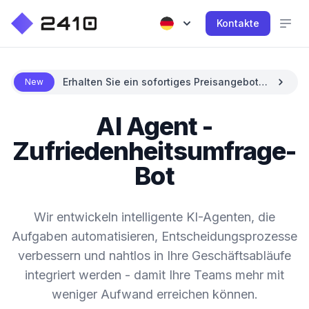
Kontakte
Erhalten Sie ein sofortiges Preisangebot
New
mit KI
AI Agent -
Zufriedenheitsumfrage-
Bot
Wir entwickeln intelligente KI-Agenten, die
Aufgaben automatisieren, Entscheidungsprozesse
verbessern und nahtlos in Ihre Geschäftsabläufe
integriert werden - damit Ihre Teams mehr mit
weniger Aufwand erreichen können.