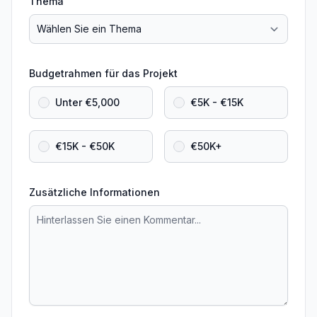
Thema
Budgetrahmen für das Projekt
Unter €5,000
€5K - €15K
€15K - €50K
€50K+
Zusätzliche Informationen