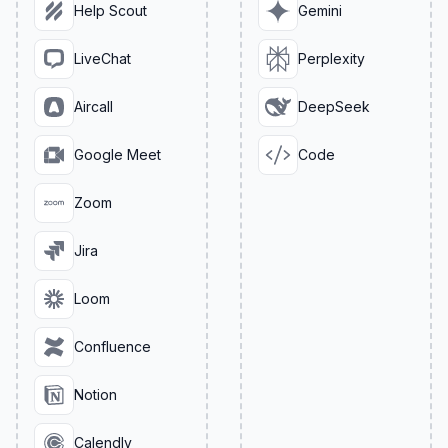
Help Scout
Gemini
LiveChat
Perplexity
Aircall
DeepSeek
Google Meet
Code
Zoom
Jira
Loom
Confluence
Notion
Calendly