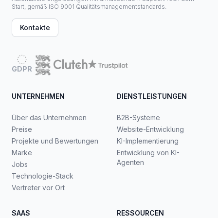
Start, gemäß ISO 9001 Qualitätsmanagementstandards.
Kontakte
GDPR
UNTERNEHMEN
DIENSTLEISTUNGEN
Über das Unternehmen
B2B-Systeme
Preise
Website-Entwicklung
Projekte und Bewertungen
KI-Implementierung
Marke
Entwicklung von KI-
Agenten
Jobs
Technologie-Stack
Vertreter vor Ort
SAAS
RESSOURCEN