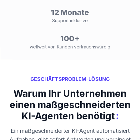
12 Monate
Support inklusive
100+
weltweit von Kunden vertrauenswürdig
GESCHÄFTSPROBLEM-LÖSUNG
Warum Ihr Unternehmen
einen maßgeschneiderten
:
KI-Agenten benötigt
Ein maßgeschneiderter KI-Agent automatisiert
Aufgaben, gibt sofort Antworten und verbindet