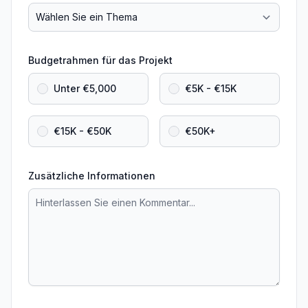
Budgetrahmen für das Projekt
Unter €5,000
€5K - €15K
€15K - €50K
€50K+
Zusätzliche Informationen