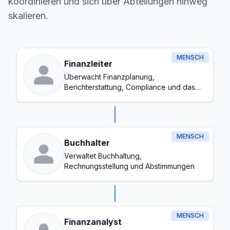
koordinieren und sich über Abteilungen hinweg
skalieren.
MENSCH
Finanzleiter
Überwacht Finanzplanung,
Berichterstattung, Compliance und das
gesamte Budgetmanagement
MENSCH
Buchhalter
Verwaltet Buchhaltung,
Rechnungsstellung und Abstimmungen
MENSCH
Finanzanalyst