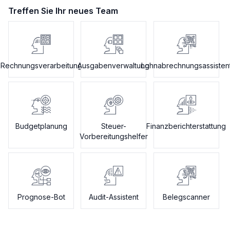
Treffen Sie Ihr neues Team
Rechnungsverarbeitung
Ausgabenverwaltung
Lohnabrechnungsassisten
Budgetplanung
Steuer-
Finanzberichterstattung
Vorbereitungshelfer
Prognose-Bot
Audit-Assistent
Belegscanner