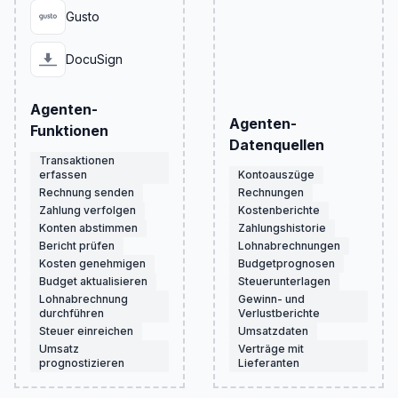
Gusto
DocuSign
Agenten-
Agenten-
Funktionen
Datenquellen
Transaktionen
erfassen
Kontoauszüge
Rechnung senden
Rechnungen
Zahlung verfolgen
Kostenberichte
Konten abstimmen
Zahlungshistorie
Bericht prüfen
Lohnabrechnungen
Kosten genehmigen
Budgetprognosen
Budget aktualisieren
Steuerunterlagen
Lohnabrechnung
Gewinn- und
durchführen
Verlustberichte
Steuer einreichen
Umsatzdaten
Umsatz
Verträge mit
prognostizieren
Lieferanten