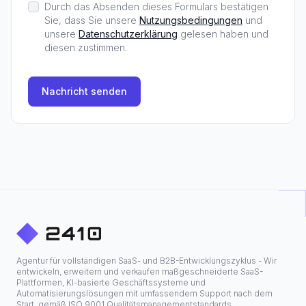
Durch das Absenden dieses Formulars bestätigen
Sie, dass Sie unsere
Nutzungsbedingungen
und
unsere
Datenschutzerklärung
gelesen haben und
diesen zustimmen.
Nachricht senden
Agentur für vollständigen SaaS- und B2B-Entwicklungszyklus - Wir
entwickeln, erweitern und verkaufen maßgeschneiderte SaaS-
Plattformen, KI-basierte Geschäftssysteme und
Automatisierungslösungen mit umfassendem Support nach dem
Start, gemäß ISO 9001 Qualitätsmanagementstandards.