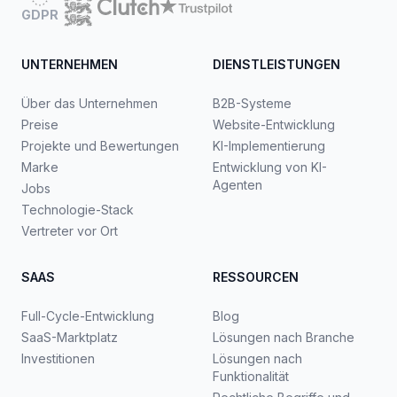
GDPR
UNTERNEHMEN
DIENSTLEISTUNGEN
Über das Unternehmen
B2B-Systeme
Preise
Website-Entwicklung
Projekte und Bewertungen
KI-Implementierung
Marke
Entwicklung von KI-
Agenten
Jobs
Technologie-Stack
Vertreter vor Ort
SAAS
RESSOURCEN
Full-Cycle-Entwicklung
Blog
SaaS-Marktplatz
Lösungen nach Branche
Investitionen
Lösungen nach
Funktionalität