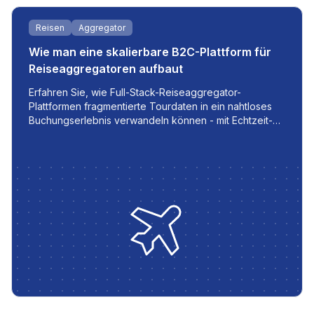
Reisen
Aggregator
Wie man eine skalierbare B2C-Plattform für
Reiseaggregatoren aufbaut
Erfahren Sie, wie Full-Stack-Reiseaggregator-
Plattformen fragmentierte Tourdaten in ein nahtloses
Buchungserlebnis verwandeln können - mit Echtzeit-
Updates, Mehrsprachigkeit und automatisierten
Abläufen für moderne Reiseunternehmen.