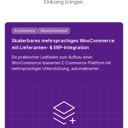
Einklang bringen.
Ecommerce
WooCommerce
Skalierbares mehrsprachiges WooCommerce
mit Lieferanten- & ERP-Integration
Ein praktischer Leitfaden zum Aufbau einer
WooCommerce-basierten E-Commerce-Plattform mit
mehrsprachiger Unterstützung, automatisierter
ät
Lieferanten-Synchronisation, B2B/B2C-Rollenlogik und
ERP-Vorbereitung.