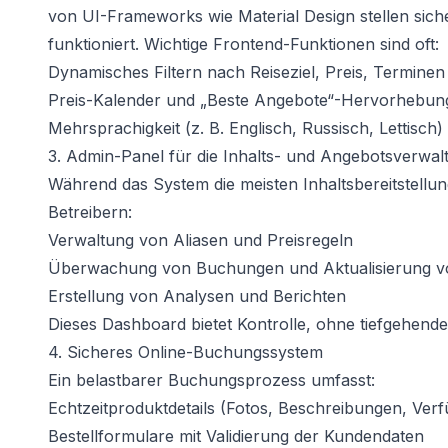
von UI-Frameworks wie Material Design stellen sicher
funktioniert. Wichtige Frontend-Funktionen sind oft:
Dynamisches Filtern nach Reiseziel, Preis, Termine
Preis-Kalender und „Beste Angebote“-Hervorhebun
Mehrsprachigkeit (z. B. Englisch, Russisch, Lettisch)
3. Admin-Panel für die Inhalts- und Angebotsverwal
Während das System die meisten Inhaltsbereitstellung
Betreibern:
Verwaltung von Aliasen und Preisregeln
Überwachung von Buchungen und Aktualisierung vo
Erstellung von Analysen und Berichten
Dieses Dashboard bietet Kontrolle, ohne tiefgehende
4. Sicheres Online-Buchungssystem
Ein belastbarer Buchungsprozess umfasst:
Echtzeitproduktdetails (Fotos, Beschreibungen, Verf
Bestellformulare mit Validierung der Kundendaten