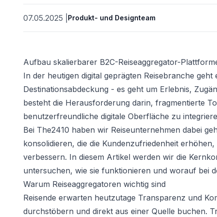
07.05.2025
|
Produkt- und Designteam
Aufbau skalierbarer B2C-Reiseaggregator-Plattforme
In der heutigen digital geprägten Reisebranche geht
Destinationsabdeckung - es geht um Erlebnis, Zugän
besteht die Herausforderung darin, fragmentierte T
benutzerfreundliche digitale Oberfläche zu integriere
ät
Bei The2410 haben wir Reiseunternehmen dabei ge
konsolidieren, die die Kundenzufriedenheit erhöhe
verbessern. In diesem Artikel werden wir die Kern
untersuchen, wie sie funktionieren und worauf bei d
Warum Reiseaggregatoren wichtig sind
Reisende erwarten heutzutage Transparenz und Komfo
durchstöbern und direkt aus einer Quelle buchen. Tra