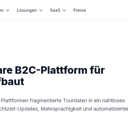
en
Lösungen
SaaS
Preise
are B2C-Plattform für
fbaut
-Plattformen fragmentierte Tourdaten in ein nahtloses
chtzeit-Updates, Mehrsprachigkeit und automatisierte