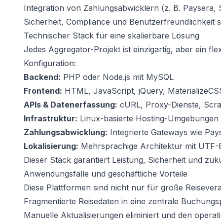
Integration von Zahlungsabwicklern (z. B. Paysera, S
Sicherheit, Compliance und Benutzerfreundlichkeit s
Technischer Stack für eine skalierbare Lösung
Jedes Aggregator-Projekt ist einzigartig, aber ein fle
Konfiguration:
Backend:
PHP oder Node.js mit MySQL
Frontend:
HTML, JavaScript, jQuery, MaterializeC
APIs & Datenerfassung:
cURL, Proxy-Dienste, Scra
Infrastruktur:
Linux-basierte Hosting-Umgebungen
Zahlungsabwicklung:
Integrierte Gateways wie Pay
Lokalisierung:
Mehrsprachige Architektur mit UTF-
Dieser Stack garantiert Leistung, Sicherheit und zuk
Anwendungsfälle und geschäftliche Vorteile
Diese Plattformen sind nicht nur für große Reisever
Fragmentierte Reisedaten in eine zentrale Buchungsp
Manuelle Aktualisierungen eliminiert und den opera