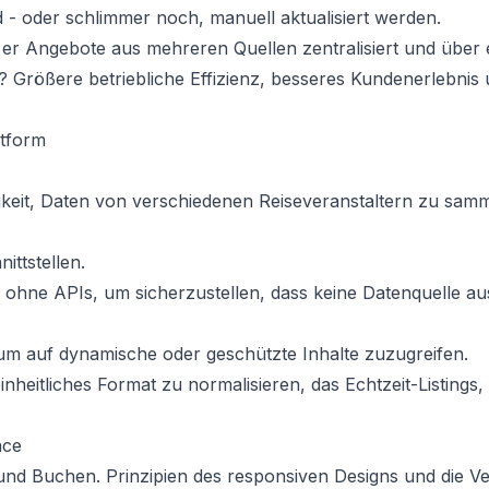
d - oder schlimmer noch, manuell aktualisiert werden.
 er Angebote aus mehreren Quellen zentralisiert und über 
eile? Größere betriebliche Effizienz, besseres Kundenerlebnis
ttform
gkeit, Daten von verschiedenen Reiseveranstaltern zu sam
ittstellen.
n ohne APIs, um sicherzustellen, dass keine Datenquelle a
um auf dynamische oder geschützte Inhalte zuzugreifen.
einheitliches Format zu normalisieren, das Echtzeit-Listings, 
ace
und Buchen. Prinzipien des responsiven Designs und die 