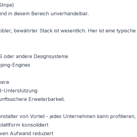
tripe)
ind in diesem Bereich unverhandelbar.
xibler, bewährter Stack ist wesentlich. Hier ist eine typische
SS oder andere Designsysteme
ping-Engines
sera
8-Unterstützung
unftssichere Erweiterbarkeit.
anstalter von Vorteil - jedes Unternehmen kann profitieren,
lattform konsolidiert
tiven Aufwand reduziert