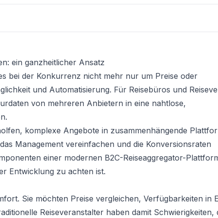
n: ein ganzheitlicher Ansatz
 es bei der Konkurrenz nicht mehr nur um Preise oder
glichkeit und Automatisierung. Für Reisebüros und Reiseve
ourdaten von mehreren Anbietern in eine nahtlose,
n.
holfen, komplexe Angebote in zusammenhängende Plattfo
n, das Management vereinfachen und die Konversionsraten
komponenten einer modernen B2C-Reiseaggregator-Plattfor
er Entwicklung zu achten ist.
rt. Sie möchten Preise vergleichen, Verfügbarkeiten in E
ditionelle Reiseveranstalter haben damit Schwierigkeiten, 