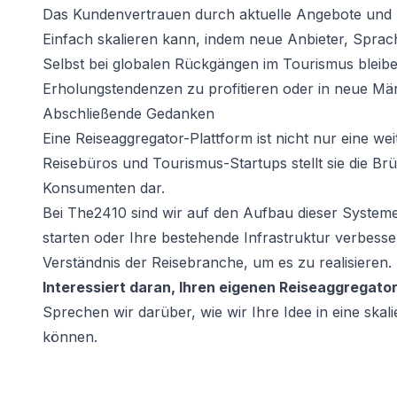
Das Kundenvertrauen durch aktuelle Angebote und P
Einfach skalieren kann, indem neue Anbieter, Sprac
Selbst bei globalen Rückgängen im Tourismus bleib
Erholungstendenzen zu profitieren oder in neue Mä
Abschließende Gedanken
Eine Reiseaggregator-Plattform ist nicht nur eine wei
Reisebüros und Tourismus-Startups stellt sie die B
Konsumenten dar.
Bei The2410 sind wir auf den Aufbau dieser Systeme v
starten oder Ihre bestehende Infrastruktur verbess
Verständnis der Reisebranche, um es zu realisieren.
Interessiert daran, Ihren eigenen Reiseaggregato
Sprechen wir darüber, wie wir Ihre Idee in eine ska
können.