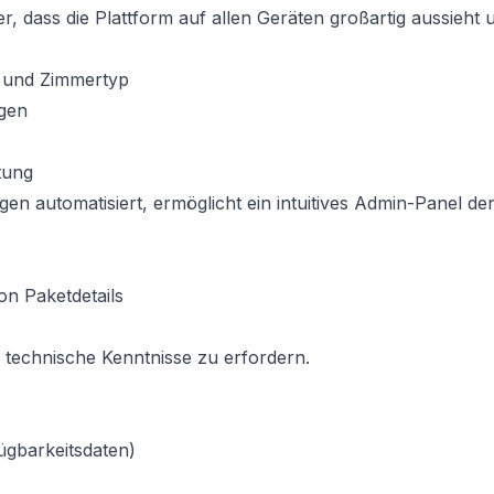
, dass die Plattform auf allen Geräten großartig aussieht 
n und Zimmertyp
gen
tung
en automatisiert, ermöglicht ein intuitives Admin-Panel de
n Paketdetails
 technische Kenntnisse zu erfordern.
ügbarkeitsdaten)