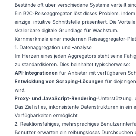
Bestände oft über verschiedene Systeme verteilt sin
Ein B2C-Reiseaggregator löst dieses Problem, indem
einzige, intuitive Schnittstelle präsentiert. Die Vort
skalierbare digitale Grundlage für Wachstum.
Kernmerkmale einer modernen Reiseaggregator-Pla
1. Datenaggregation und -analyse
Im Herzen eines jeden Aggregators steht seine Fähi
zu standardisieren. Dies beinhaltet typischerweise:
API-Integrationen
für Anbieter mit verfügbaren Schn
Entwicklung von Scraping-Lösungen
für diejenige
wird.
Proxy- und JavaScript-Rendering
-Unterstützung, 
Das Ziel ist es, inkonsistente Datenstrukturen in ein 
Verfügbarkeiten ermöglicht.
2. Reaktionsfähiges, mehrsprachiges Benutzerinterf
Benutzer erwarten ein reibungsloses Durchsuchen 