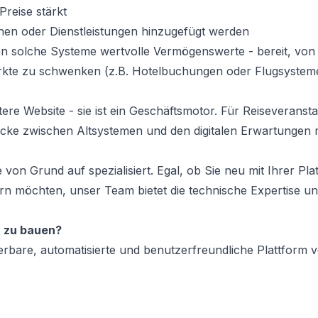
reise stärkt
hen oder Dienstleistungen hinzugefügt werden
en solche Systeme wertvolle Vermögenswerte - bereit, von
rkte zu schwenken (z.B. Hotelbuchungen oder Flugsysteme
tere Website - sie ist ein Geschäftsmotor. Für Reiseveranstal
rücke zwischen Altsystemen und den digitalen Erwartungen
on Grund auf spezialisiert. Egal, ob Sie neu mit Ihrer Pla
ern möchten, unser Team bietet die technische Expertise u
r zu bauen?
lierbare, automatisierte und benutzerfreundliche Plattform