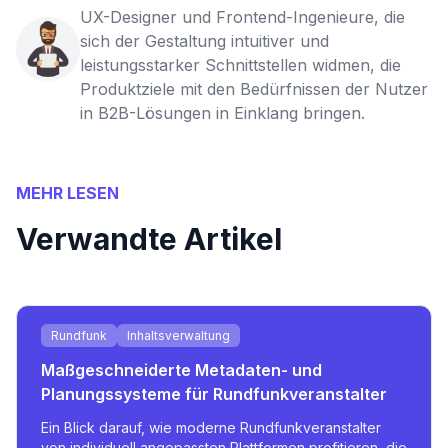
UX-Designer und Frontend-Ingenieure, die
sich der Gestaltung intuitiver und
leistungsstarker Schnittstellen widmen, die
Produktziele mit den Bedürfnissen der Nutzer
in B2B-Lösungen in Einklang bringen.
MEHR LESEN
Verwandte Artikel
Rundfunk
Inhaltsverwaltung
Maßgeschneiderte Metadaten- und
Planungssysteme für Rundfunkveranstalter
Ein Blick darauf, wie moderne Rundfunkveranstalter
von individuell angepassten Plattformen profitieren, die