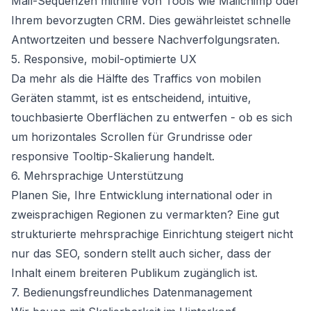
Mail-Sequenzen mithilfe von Tools wie Mailchimp oder
Ihrem bevorzugten CRM. Dies gewährleistet schnelle
Antwortzeiten und bessere Nachverfolgungsraten.
5. Responsive, mobil-optimierte UX
Da mehr als die Hälfte des Traffics von mobilen
Geräten stammt, ist es entscheidend, intuitive,
touchbasierte Oberflächen zu entwerfen - ob es sich
um horizontales Scrollen für Grundrisse oder
responsive Tooltip-Skalierung handelt.
6. Mehrsprachige Unterstützung
Planen Sie, Ihre Entwicklung international oder in
zweisprachigen Regionen zu vermarkten? Eine gut
strukturierte mehrsprachige Einrichtung steigert nicht
nur das SEO, sondern stellt auch sicher, dass der
Inhalt einem breiteren Publikum zugänglich ist.
7. Bedienungsfreundliches Datenmanagement