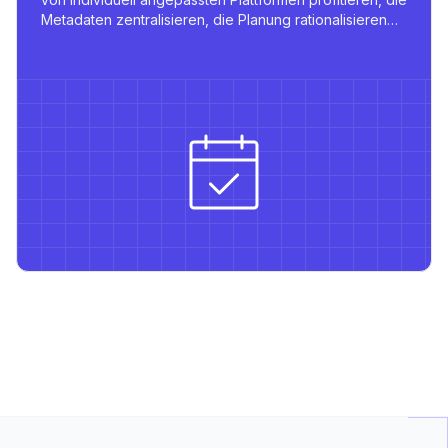
Metadaten zentralisieren, die Planung rationalisieren
und mehrsprachiges Publizieren mit stabilen
Integrationen unterstützen.