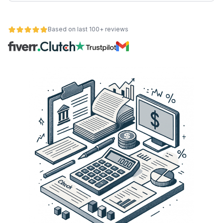
Based on last 100+ reviews
ät