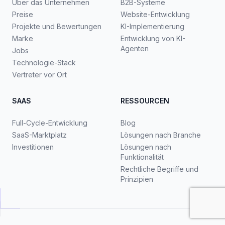
Über das Unternehmen
B2B-Systeme
Preise
Website-Entwicklung
Projekte und Bewertungen
KI-Implementierung
Marke
Entwicklung von KI-
Agenten
Jobs
Technologie-Stack
Vertreter vor Ort
SAAS
RESSOURCEN
Full-Cycle-Entwicklung
Blog
SaaS-Marktplatz
Lösungen nach Branche
Investitionen
Lösungen nach
Funktionalität
Rechtliche Begriffe und
Prinzipien