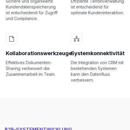
Sichere und organisierte
Effiziente Terminverwaltung
Kundendatenspeicherung
ist entscheidend für
ist entscheidend für Zugriff
optimale Kundeninteraktion.
und Compliance.
Kollaborationswerkzeuge
Systemkonnektivität
Effektives Dokumenten-
Die Integration von CRM mit
Sharing verbessert die
bestehenden Systemen
Zusammenarbeit im Team.
kann den Datenfluss
verbessern.
B2B-SYSTEMENTWICKLUNG