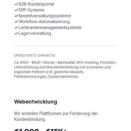
B2B-Kundenportal
ERP-Systeme
Bestellverwaltungssysteme
Workflow-Automatisierung
Lieferantenmanagementsysteme
Lagerverwaltung
ERWEITERTE GARANTIE
Ca. €150 - €500 / Monat – Beinhaltet VPS-Hosting, Prioritäts-
Unterstützung und Wiederherstellung von schweren und
logischen Fehlern (z.B. gestörte Abläufe,
Fehlberechnungen, Systemabstürze).
Webentwicklung
Wir erstellen Plattformen zur Förderung der
Kundenbindung.