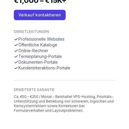
€1,000 – €15K+
Verkauf kontaktieren
DIENSTLEISTUNGEN
Professionelle Websites
Öffentliche Kataloge
Online-Rechner
Terminplanung-Portale
Dokumenten-Portale
Kundeninteraktions-Portale
ERWEITERTE GARANTIE
Ca. €50 - €250 / Monat – Beinhaltet VPS-Hosting, Prioritäts-
Unterstützung und Behebung von schweren, logischen und
Kernsystemfehlern sowie Korrekturen bei
Formularverhalten und Layoutproblemen.