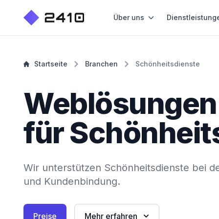
Über uns
Dienstleistung
Startseite
Branchen
Schönheitsdienste
Weblösungen
für Schönheit
Wir unterstützen Schönheitsdienste bei de
und Kundenbindung.
Preise
Mehr erfahren