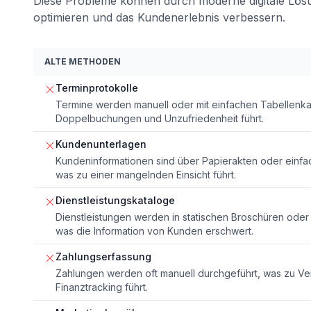
Diese Probleme können durch moderne digitale Lösu
optimieren und das Kundenerlebnis verbessern.
ALTE METHODEN
Terminprotokolle
Termine werden manuell oder mit einfachen Tabellenkal
Doppelbuchungen und Unzufriedenheit führt.
Kundenunterlagen
Kundeninformationen sind über Papierakten oder einfac
was zu einer mangelnden Einsicht führt.
Dienstleistungskataloge
Dienstleistungen werden in statischen Broschüren oder 
was die Information von Kunden erschwert.
Zahlungserfassung
Zahlungen werden oft manuell durchgeführt, was zu V
Finanztracking führt.