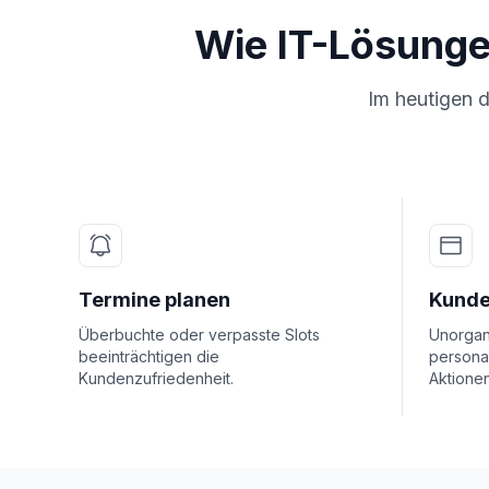
Wie IT-Lösunge
Im heutigen 
Termine planen
Kund
Überbuchte oder verpasste Slots
Unorgan
beeinträchtigen die
personal
Kundenzufriedenheit.
Aktionen