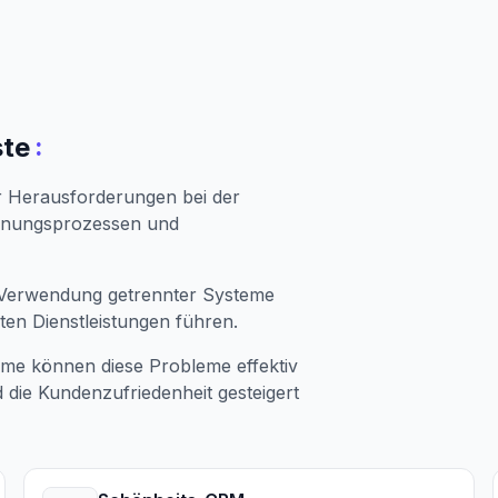
:
ste
 Herausforderungen bei der
chnungsprozessen und
e Verwendung getrennter Systeme
en Dienstleistungen führen.
eme können diese Probleme effektiv
die Kundenzufriedenheit gesteigert