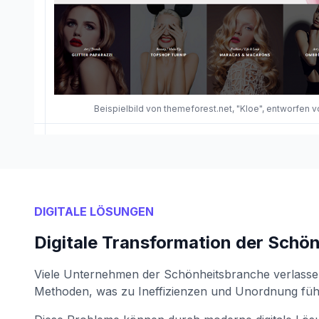
Beispielbild von themeforest.net, "Kloe", entworfen
DIGITALE LÖSUNGEN
Digitale Transformation der Schö
Viele Unternehmen der Schönheitsbranche verlassen
Methoden, was zu Ineffizienzen und Unordnung füh