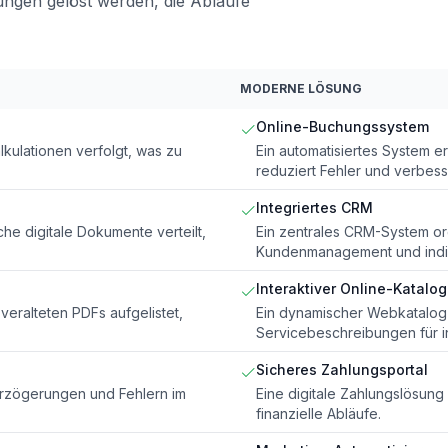
ngen gelöst werden, die Abläufe
MODERNE LÖSUNG
Online-Buchungssystem
kulationen verfolgt, was zu
Ein automatisiertes System e
reduziert Fehler und verbesse
Integriertes CRM
he digitale Dokumente verteilt,
Ein zentrales CRM-System or
Kundenmanagement und individ
Interaktiver Online-Katalog
veralteten PDFs aufgelistet,
Ein dynamischer Webkatalog b
Servicebeschreibungen für 
Sicheres Zahlungsportal
erzögerungen und Fehlern im
Eine digitale Zahlungslösung
finanzielle Abläufe.