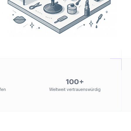
100+
fen
Weltweit vertrauenswürdig