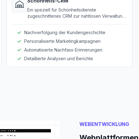
Schönheits-CRM
Ein speziell für Schönheitsdienste
zugeschnittenes CRM zur nahtlosen Verwaltung
von Kundenbeziehungen, -geschichte und -
präferenzen.
Nachverfolgung der Kundengeschichte
Personalisierte Marketingkampagnen
Automatisierte Nachfass-Erinnerungen
Detaillierte Analysen und Berichte
WEBENTWICKLUNG
Webplattformen 