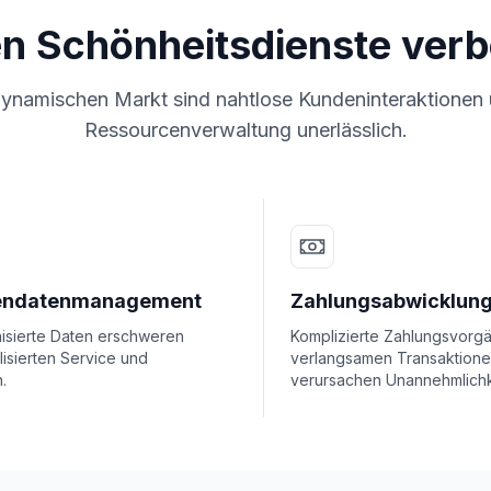
n Schönheitsdienste ver
dynamischen Markt sind nahtlose Kundeninteraktionen u
Ressourcenverwaltung unerlässlich.
endatenmanagement
Zahlungsabwicklun
isierte Daten erschweren
Komplizierte Zahlungsvorg
isierten Service und
verlangsamen Transaktion
.
verursachen Unannehmlichk