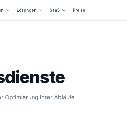
en
Lösungen
SaaS
Preise
sdienste
r Optimierung ihrer Abläufe