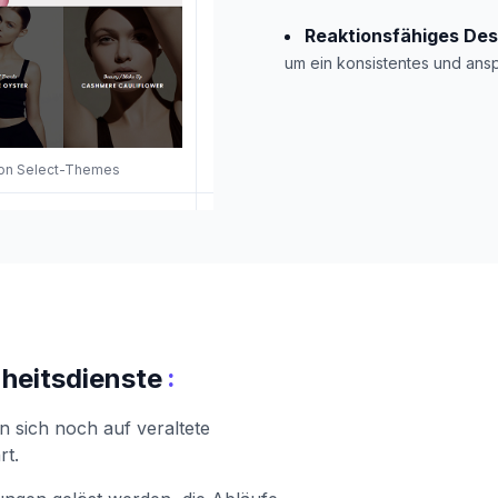
Reaktionsfähiges Des
um ein konsistentes und ans
 von Select-Themes
:
nheitsdienste
 sich noch auf veraltete
rt.