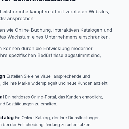
itsbranche kämpfen oft mit veralteten Websites,
ktiv ansprechen.
en wie Online-Buchung, interaktiven Katalogen und
 das Wachstum eines Unternehmens einschränken.
n können durch die Entwicklung moderner
ihre spezifischen Bedürfnisse abgestimmt sind,
ign
Erstellen Sie eine visuell ansprechende und
, die Ihre Marke widerspiegelt und neue Kunden anzieht.
al
Ein nahtloses Online-Portal, das Kunden ermöglicht,
nd Bestätigungen zu erhalten.
atalog
Ein Online-Katalog, der Ihre Dienstleistungen
den bei der Entscheidungsfindung zu unterstützen.