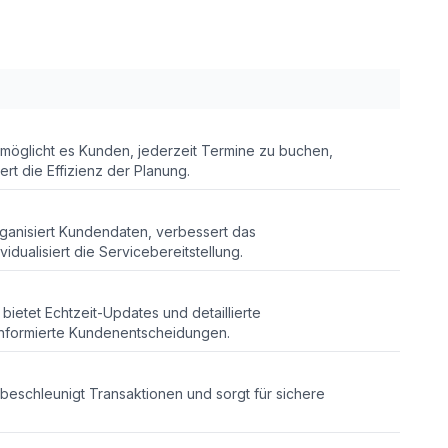
rmöglicht es Kunden, jederzeit Termine zu buchen,
rt die Effizienz der Planung.
ganisiert Kundendaten, verbessert das
ualisiert die Servicebereitstellung.
ietet Echtzeit-Updates und detaillierte
informierte Kundenentscheidungen.
 beschleunigt Transaktionen und sorgt für sichere