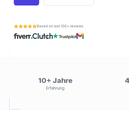
Based on last 100+ reviews
ät
10+ Jahre
4
Erfahrung