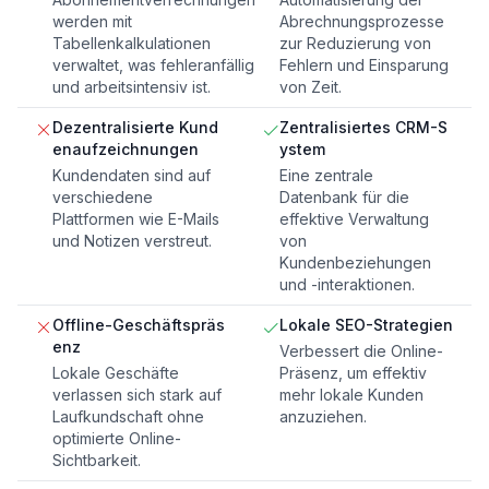
werden mit
Abrechnungsprozesse
Tabellenkalkulationen
zur Reduzierung von
verwaltet, was fehleranfällig
Fehlern und Einsparung
und arbeitsintensiv ist.
von Zeit.
Dezentralisierte Kund
Zentralisiertes CRM-S
enaufzeichnungen
ystem
Kundendaten sind auf
Eine zentrale
verschiedene
Datenbank für die
Plattformen wie E-Mails
effektive Verwaltung
und Notizen verstreut.
von
Kundenbeziehungen
und -interaktionen.
Offline-Geschäftspräs
Lokale SEO-Strategien
enz
Verbessert die Online-
Lokale Geschäfte
Präsenz, um effektiv
verlassen sich stark auf
mehr lokale Kunden
Laufkundschaft ohne
anzuziehen.
optimierte Online-
Sichtbarkeit.