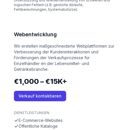
Unterstützung und Wiederherstellung von schweren und
logischen Fehlern (z.B. gestörte Abläufe,
Fehlberechnungen, Systemabstürze).
Webentwicklung
Wir erstellen maßgeschneiderte Webplattformen zur
Verbesserung der Kundeninteraktionen und
Förderungen der Verkaufsprozesse für
Einzelhändler en der Lebensmittel- und
Getränkebranche.
€1,000 – €15K+
Verkauf kontaktieren
DIENSTLEISTUNGEN
E-Commerce-Websites
Öffentliche Kataloge