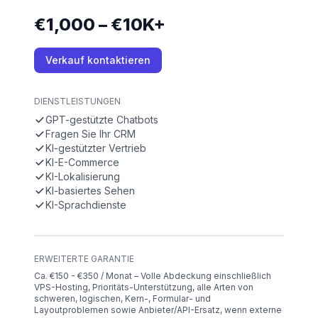
€1,000 – €10K+
Verkauf kontaktieren
DIENSTLEISTUNGEN
GPT-gestützte Chatbots
Fragen Sie Ihr CRM
KI-gestützter Vertrieb
KI-E-Commerce
KI-Lokalisierung
KI-basiertes Sehen
KI-Sprachdienste
ERWEITERTE GARANTIE
Ca. €150 - €350 / Monat – Volle Abdeckung einschließlich
VPS-Hosting, Prioritäts-Unterstützung, alle Arten von
schweren, logischen, Kern-, Formular- und
Layoutproblemen sowie Anbieter/API-Ersatz, wenn externe