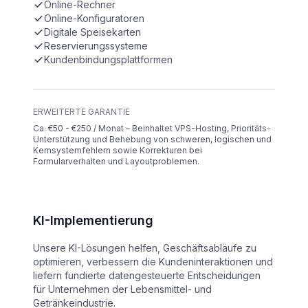
Online-Rechner
Online-Konfiguratoren
Digitale Speisekarten
Reservierungssysteme
Kundenbindungsplattformen
ERWEITERTE GARANTIE
Ca. €50 - €250 / Monat – Beinhaltet VPS-Hosting, Prioritäts-
Unterstützung und Behebung von schweren, logischen und
Kernsystemfehlern sowie Korrekturen bei
Formularverhalten und Layoutproblemen.
KI-Implementierung
Unsere KI-Lösungen helfen, Geschäftsabläufe zu
optimieren, verbessern die Kundeninteraktionen und
liefern fundierte datengesteuerte Entscheidungen
für Unternehmen der Lebensmittel- und
Getränkeindustrie.