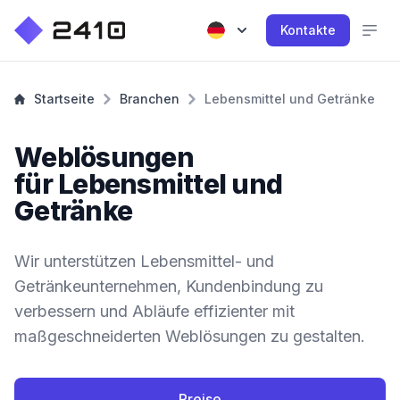
Kontakte
Startseite
Branchen
Lebensmittel und Getränke
Weblösungen
für Lebensmittel und
Getränke
Wir unterstützen Lebensmittel- und
Getränkeunternehmen, Kundenbindung zu
verbessern und Abläufe effizienter mit
maßgeschneiderten Weblösungen zu gestalten.
Preise