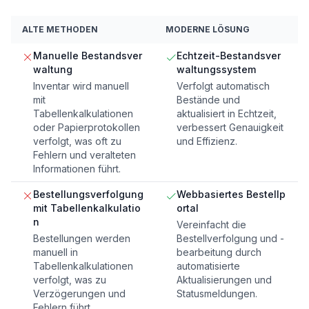
ALTE METHODEN
MODERNE LÖSUNG
Manuelle Bestandsver
Echtzeit-Bestandsver
waltung
waltungssystem
Inventar wird manuell
Verfolgt automatisch
mit
Bestände und
Tabellenkalkulationen
aktualisiert in Echtzeit,
oder Papierprotokollen
verbessert Genauigkeit
verfolgt, was oft zu
und Effizienz.
Fehlern und veralteten
Informationen führt.
Bestellungsverfolgung
Webbasiertes Bestellp
mit Tabellenkalkulatio
ortal
n
Vereinfacht die
Bestellungen werden
Bestellverfolgung und -
manuell in
bearbeitung durch
Tabellenkalkulationen
automatisierte
verfolgt, was zu
Aktualisierungen und
Verzögerungen und
Statusmeldungen.
Fehlern führt.