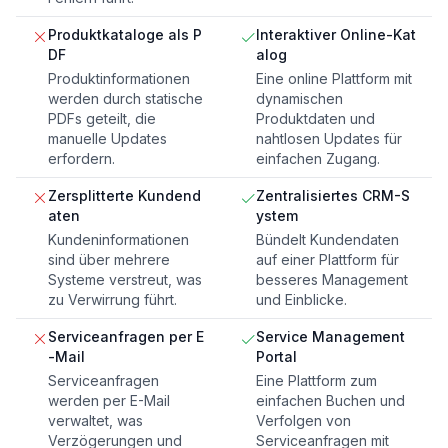
Produktkataloge als P
Interaktiver Online-Kat
DF
alog
Produktinformationen
Eine online Plattform mit
werden durch statische
dynamischen
PDFs geteilt, die
Produktdaten und
manuelle Updates
nahtlosen Updates für
erfordern.
einfachen Zugang.
Zersplitterte Kundend
Zentralisiertes CRM-S
aten
ystem
Kundeninformationen
Bündelt Kundendaten
sind über mehrere
auf einer Plattform für
Systeme verstreut, was
besseres Management
zu Verwirrung führt.
und Einblicke.
Serviceanfragen per E
Service Management
-Mail
Portal
Serviceanfragen
Eine Plattform zum
werden per E-Mail
einfachen Buchen und
verwaltet, was
Verfolgen von
Verzögerungen und
Serviceanfragen mit