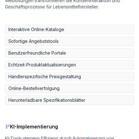
Weblösungen transformieren die Kundeninteraktion und
Geschäftsprozesse für Lebensmittelhersteller.
Interaktive Online-Kataloge
Sofortige Angebotstools
Benutzerfreundliche Portale
Echtzeit-Produktaktualisierungen
Händlerspezifische Preisgestaltung
Online-Bestellverfolgung
Herunterladbare Spezifikationsblätter
KI-Implementierung
KI-Tools steigern Effizienz durch Automatisierung von