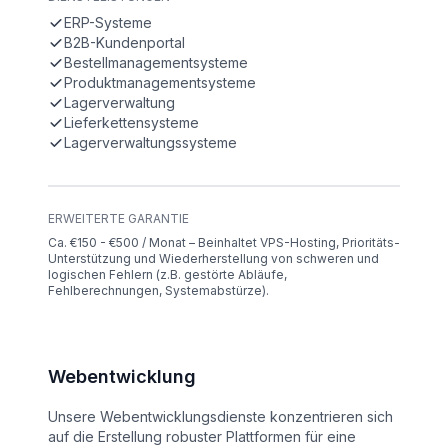
ERP-Systeme
B2B-Kundenportal
Bestellmanagementsysteme
Produktmanagementsysteme
Lagerverwaltung
Lieferkettensysteme
Lagerverwaltungssysteme
ERWEITERTE GARANTIE
Ca. €150 - €500 / Monat – Beinhaltet VPS-Hosting, Prioritäts-
Unterstützung und Wiederherstellung von schweren und
logischen Fehlern (z.B. gestörte Abläufe,
Fehlberechnungen, Systemabstürze).
Webentwicklung
Unsere Webentwicklungsdienste konzentrieren sich
auf die Erstellung robuster Plattformen für eine