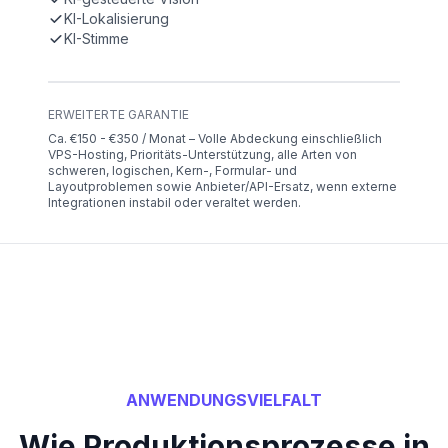
KI-Lokalisierung
KI-Stimme
ERWEITERTE GARANTIE
Ca. €150 - €350 / Monat – Volle Abdeckung einschließlich
VPS-Hosting, Prioritäts-Unterstützung, alle Arten von
schweren, logischen, Kern-, Formular- und
Layoutproblemen sowie Anbieter/API-Ersatz, wenn externe
Integrationen instabil oder veraltet werden.
ANWENDUNGSVIELFALT
Wie Produktionsprozesse in