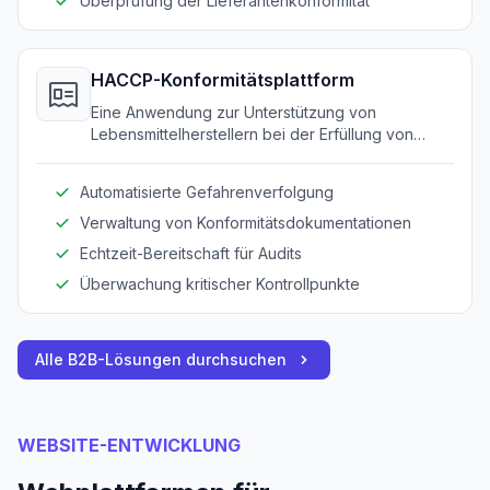
Überprüfung der Lieferantenkonformität
HACCP-Konformitätsplattform
Eine Anwendung zur Unterstützung von
Lebensmittelherstellern bei der Erfüllung von
HACCP-Standards durch Automatisierung der
Gefahrenanalyse und Dokumentation kritischer
Automatisierte Gefahrenverfolgung
Kontrollpunkte.
Verwaltung von Konformitätsdokumentationen
Echtzeit-Bereitschaft für Audits
Überwachung kritischer Kontrollpunkte
Alle B2B-Lösungen durchsuchen
WEBSITE-ENTWICKLUNG