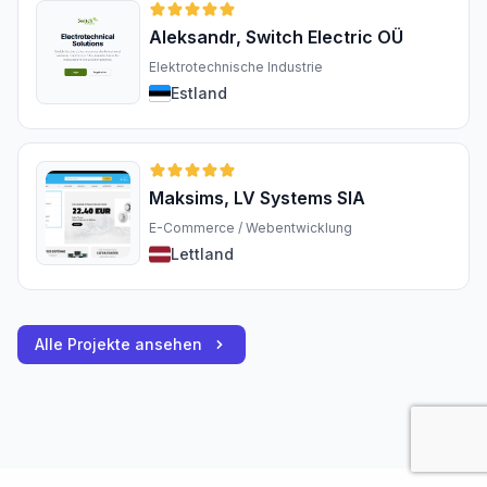
Aleksandr, Switch Electric OÜ
Elektrotechnische Industrie
Estland
Maksims, LV Systems SIA
E-Commerce / Webentwicklung
Lettland
Alle Projekte ansehen