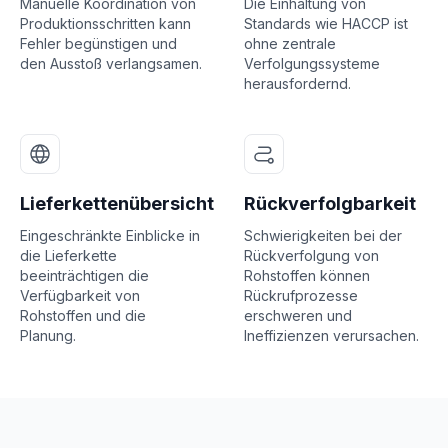
Manuelle Koordination von
Die Einhaltung von
Produktionsschritten kann
Standards wie HACCP ist
Fehler begünstigen und
ohne zentrale
den Ausstoß verlangsamen.
Verfolgungssysteme
herausfordernd.
Lieferkettenübersicht
Rückverfolgbarkeit
Eingeschränkte Einblicke in
Schwierigkeiten bei der
die Lieferkette
Rückverfolgung von
beeinträchtigen die
Rohstoffen können
Verfügbarkeit von
Rückrufprozesse
Rohstoffen und die
erschweren und
Planung.
Ineffizienzen verursachen.