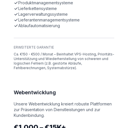
Produktmanagementsysteme
Lieferkettensysteme
Lagerverwaltungssysteme
Lieferantenmanagementsysteme
Ablaufautomatisierung
ERWEITERTE GARANTIE
Ca. €150 - €500 / Monat – Beinhaltet VPS-Hosting, Prioritäts-
Unterstützung und Wiederherstellung von schweren und
logischen Fehlern (z.B. gestörte Abläufe,
Fehlberechnungen, Systemabstürze).
Webentwicklung
Unsere Webentwicklung kreiert robuste Plattformen
zur Präsentation von Dienstleistungen und zur
Kundenbindung.
€1,000 – €15K+