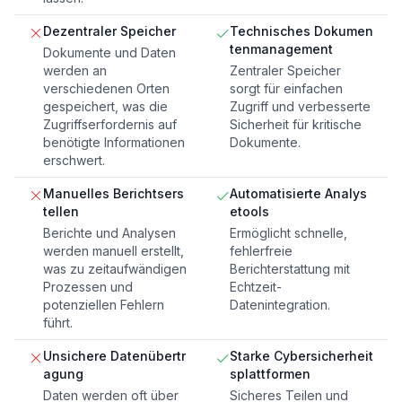
Dezentraler Speicher
Technisches Dokumen
tenmanagement
Dokumente und Daten
werden an
Zentraler Speicher
verschiedenen Orten
sorgt für einfachen
gespeichert, was die
Zugriff und verbesserte
Zugriffserfordernis auf
Sicherheit für kritische
benötigte Informationen
Dokumente.
erschwert.
Manuelles Berichtsers
Automatisierte Analys
tellen
etools
Berichte und Analysen
Ermöglicht schnelle,
werden manuell erstellt,
fehlerfreie
was zu zeitaufwändigen
Berichterstattung mit
Prozessen und
Echtzeit-
potenziellen Fehlern
Datenintegration.
führt.
Unsichere Datenübertr
Starke Cybersicherheit
agung
splattformen
Daten werden oft über
Sicheres Teilen und