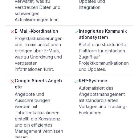
verwaltet, was zu
Updates und
verstreuten Daten und
Integration.
schwierigen
Aktualisierungen führt.
E-Mail-Koordination
Integriertes Kommunik
ationssystem
Projektaktualisierungen
und -kommunikationen
Bietet eine strukturierte
erfolgen über E-Mails,
Plattform für einfachen
was zu Unordnung und
Zugriff auf
verpassten
Projektkommunikationen
Informationen führt.
und Updates.
Google Sheets Angeb
RFP-Systeme
ote
Automatisiert das
Angebote und
Angebotsmanagement
Ausschreibungen
mit standardisierten
werden mit
Vorlagen und Tracking-
Tabellenkalkulationen
Funktionen.
erstellt, die Konsistenz
und ein effizientes
Management vermissen
lassen.