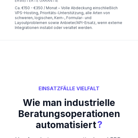
ERWEITERTE GARANTIE
Ca. €150 - €350 / Monat – Volle Abdeckung einschließlich
VPS-Hosting, Prioritäts-Unterstützung, alle Arten von
schweren, logischen, Kern-, Formular- und
Layoutproblemen sowie Anbieter/API-Ersatz, wenn externe
Integrationen instabil oder veraltet werden.
EINSATZFÄLLE VIELFALT
Wie man industrielle
Beratungsoperationen
?
automatisiert