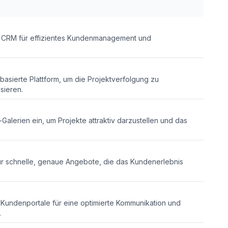
s CRM für effizientes Kundenmanagement und
asierte Plattform, um die Projektverfolgung zu
isieren.
-Galerien ein, um Projekte attraktiv darzustellen und das
für schnelle, genaue Angebote, die das Kundenerlebnis
undenportale für eine optimierte Kommunikation und
.