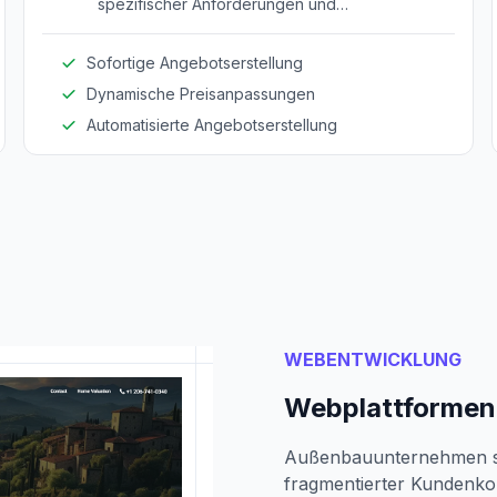
spezifischer Anforderungen und
Konfigurationen sofortige Kostenschätzungen
und Angebote bietet.
Sofortige Angebotserstellung
Dynamische Preisanpassungen
Automatisierte Angebotserstellung
WEBENTWICKLUNG
Webplattformen
Außenbauunternehmen st
fragmentierter Kundenk