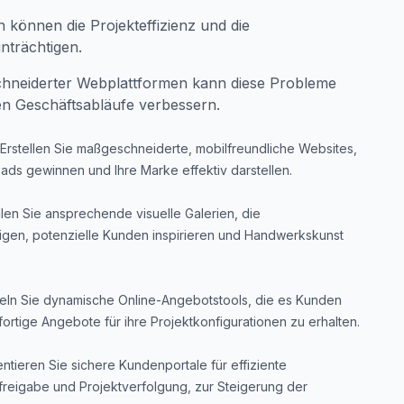
können die Projekteffizienz und die
nträchtigen.
hneiderter Webplattformen kann diese Probleme
n Geschäftsabläufe verbessern.
Erstellen Sie maßgeschneiderte, mobilfreundliche Websites,
eads gewinnen und Ihre Marke effektiv darstellen.
llen Sie ansprechende visuelle Galerien, die
gen, potenzielle Kunden inspirieren und Handwerkskunst
eln Sie dynamische Online-Angebotstools, die es Kunden
rtige Angebote für ihre Projektkonfigurationen zu erhalten.
ntieren Sie sichere Kundenportale für effiziente
eigabe und Projektverfolgung, zur Steigerung der