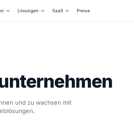
en
Lösungen
SaaS
Preise
uunternehmen
nnen und zu wachsen mit
Weblösungen.