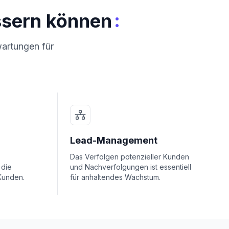
:
ssern können
wartungen für
Lead-Management
Das Verfolgen potenzieller Kunden
 die
und Nachverfolgungen ist essentiell
Kunden.
für anhaltendes Wachstum.