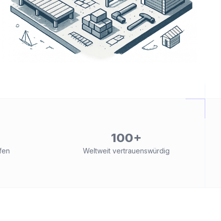
100+
fen
Weltweit vertrauenswürdig