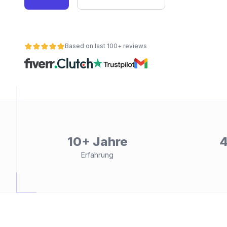
Based on last 100+ reviews
ät
10+ Jahre
4
Erfahrung