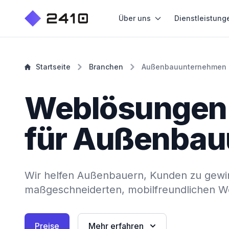
Über uns
Dienstleistung
Startseite
Branchen
Außenbauunternehmen
Weblösungen
für Außenba
Wir helfen Außenbauern, Kunden zu gewi
maßgeschneiderten, mobilfreundlichen 
Preise
Mehr erfahren