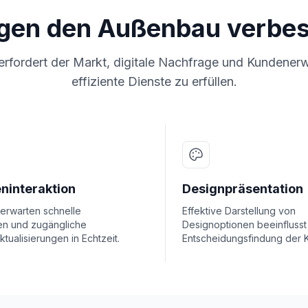
ngen den Außenbau verbe
rfordert der Markt, digitale Nachfrage und Kundener
effiziente Dienste zu erfüllen.
ninteraktion
Designpräsentation
erwarten schnelle
Effektive Darstellung von
en und zugängliche
Designoptionen beeinflusst
ktualisierungen in Echtzeit.
Entscheidungsfindung der 