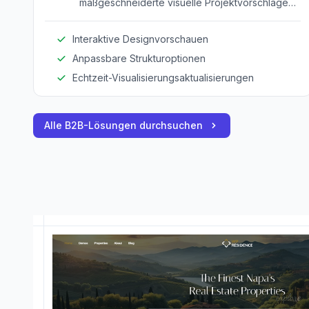
maßgeschneiderte visuelle Projektvorschläge
für Kunden zu erstellen, die Designs und
Strukturen mit anpassbaren Elementen zeigen.
Interaktive Designvorschauen
Anpassbare Strukturoptionen
Echtzeit-Visualisierungsaktualisierungen
Alle B2B-Lösungen durchsuchen