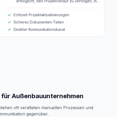
ermöglicht, den Projektverlauf zu verfolgen, mit
Bauherren zu kommunizieren und Dokumente
und Aktualisierungen zu überprüfen.
Echtzeit-Projektaktualisierungen
Sicheres Dokumenten-Teilen
Direkter Kommunikationskanal
 für Außenbauunternehmen
ehen oft veralteten manuellen Prozessen und
ommunikation gegenüber.