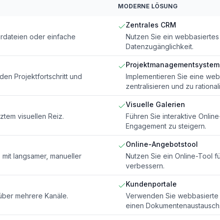
MODERNE LÖSUNG
Zentrales CRM
rdateien oder einfache
Nutzen Sie ein webbasierte
Datenzugänglichkeit.
Projektmanagementsystem
en Projektfortschritt und
Implementieren Sie eine webb
zentralisieren und zu rational
Visuelle Galerien
ztem visuellen Reiz.
Führen Sie interaktive Online
Engagement zu steigern.
Online-Angebotstool
mit langsamer, manueller
Nutzen Sie ein Online-Tool 
verbessern.
Kundenportale
über mehrere Kanäle.
Verwenden Sie webbasierte K
einen Dokumentenaustausch