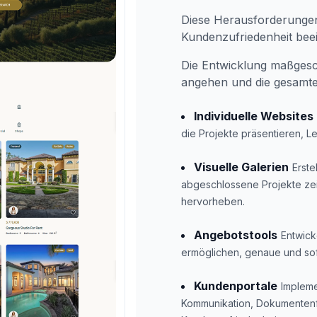
Diese Herausforderungen 
Kundenzufriedenheit beei
Die Entwicklung maßgesc
angehen und die gesamte
Individuelle Websites
die Projekte präsentieren, L
Visuelle Galerien
Erste
abgeschlossene Projekte zei
hervorheben.
Angebotstools
Entwick
ermöglichen, genaue und sofo
Kundenportale
Impleme
Kommunikation, Dokumentenfr