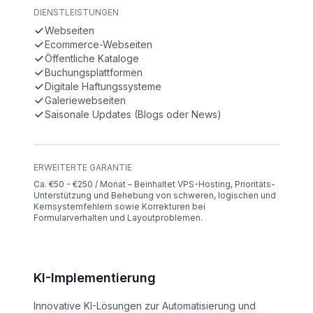
DIENSTLEISTUNGEN
Webseiten
Ecommerce-Webseiten
Öffentliche Kataloge
Buchungsplattformen
Digitale Haftungssysteme
Galeriewebseiten
Saisonale Updates (Blogs oder News)
ERWEITERTE GARANTIE
Ca. €50 - €250 / Monat – Beinhaltet VPS-Hosting, Prioritäts-
Unterstützung und Behebung von schweren, logischen und
Kernsystemfehlern sowie Korrekturen bei
Formularverhalten und Layoutproblemen.
KI-Implementierung
Innovative KI-Lösungen zur Automatisierung und