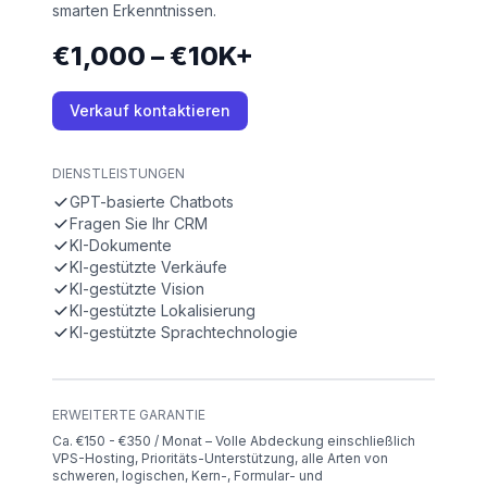
smarten Erkenntnissen.
€1,000 – €10K+
Verkauf kontaktieren
DIENSTLEISTUNGEN
GPT-basierte Chatbots
Fragen Sie Ihr CRM
KI-Dokumente
KI-gestützte Verkäufe
KI-gestützte Vision
KI-gestützte Lokalisierung
KI-gestützte Sprachtechnologie
ERWEITERTE GARANTIE
Ca. €150 - €350 / Monat – Volle Abdeckung einschließlich
VPS-Hosting, Prioritäts-Unterstützung, alle Arten von
schweren, logischen, Kern-, Formular- und