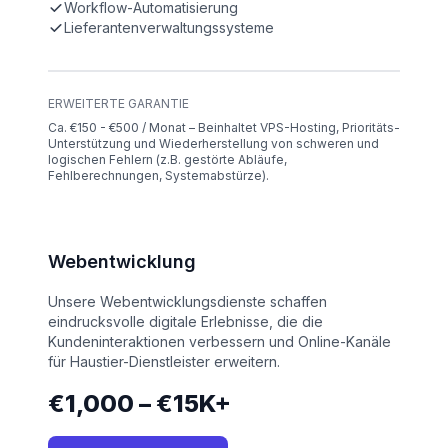
Workflow-Automatisierung
Lieferantenverwaltungssysteme
ERWEITERTE GARANTIE
Ca. €150 - €500 / Monat – Beinhaltet VPS-Hosting, Prioritäts-
Unterstützung und Wiederherstellung von schweren und
logischen Fehlern (z.B. gestörte Abläufe,
Fehlberechnungen, Systemabstürze).
Webentwicklung
Unsere Webentwicklungsdienste schaffen
eindrucksvolle digitale Erlebnisse, die die
Kundeninteraktionen verbessern und Online-Kanäle
für Haustier-Dienstleister erweitern.
€1,000 – €15K+