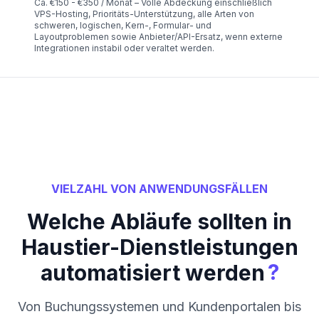
Ca. €150 - €350 / Monat – Volle Abdeckung einschließlich
VPS-Hosting, Prioritäts-Unterstützung, alle Arten von
schweren, logischen, Kern-, Formular- und
Layoutproblemen sowie Anbieter/API-Ersatz, wenn externe
Integrationen instabil oder veraltet werden.
VIELZAHL VON ANWENDUNGSFÄLLEN
Welche Abläufe sollten in
Haustier-Dienstleistungen
?
automatisiert werden
Von Buchungssystemen und Kundenportalen bis