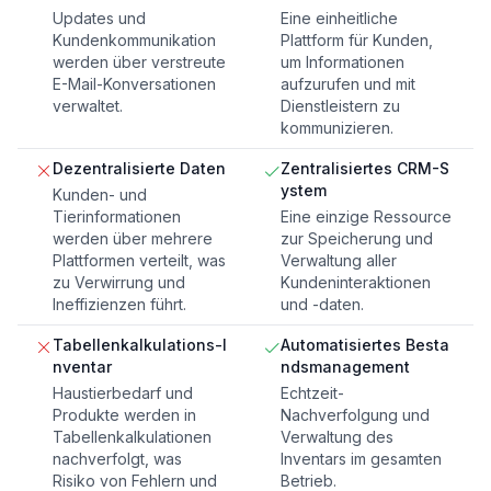
Updates und
Eine einheitliche
Kundenkommunikation
Plattform für Kunden,
werden über verstreute
um Informationen
E-Mail-Konversationen
aufzurufen und mit
verwaltet.
Dienstleistern zu
kommunizieren.
Dezentralisierte Daten
Zentralisiertes CRM-S
ystem
Kunden- und
Tierinformationen
Eine einzige Ressource
werden über mehrere
zur Speicherung und
Plattformen verteilt, was
Verwaltung aller
zu Verwirrung und
Kundeninteraktionen
Ineffizienzen führt.
und -daten.
Tabellenkalkulations-I
Automatisiertes Besta
nventar
ndsmanagement
Haustierbedarf und
Echtzeit-
Produkte werden in
Nachverfolgung und
Tabellenkalkulationen
Verwaltung des
nachverfolgt, was
Inventars im gesamten
Risiko von Fehlern und
Betrieb.