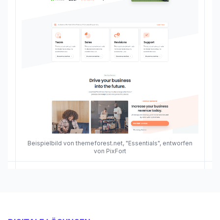
Beispielbild von themeforest.net, "Essentials", entworfen
von PixFort