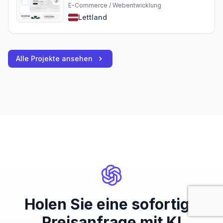
E-Commerce / Webentwicklung
Lettland
Alle Projekte ansehen
Holen Sie eine sofortige
Preisanfrage mit KI