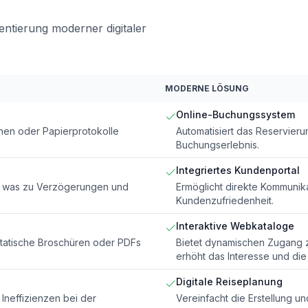
ntierung moderner digitaler
MODERNE LÖSUNG
Online-Buchungssystem
nen oder Papierprotokolle
Automatisiert das Reservieru
Buchungserlebnis.
Integriertes Kundenportal
l, was zu Verzögerungen und
Ermöglicht direkte Kommunik
Kundenzufriedenheit.
Interaktive Webkataloge
tatische Broschüren oder PDFs
Bietet dynamischen Zugang 
erhöht das Interesse und di
Digitale Reiseplanung
Ineffizienzen bei der
Vereinfacht die Erstellung un