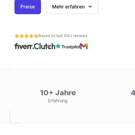
Preise
Mehr erfahren
Based on last 100+ reviews
ät
10+ Jahre
4
Erfahrung