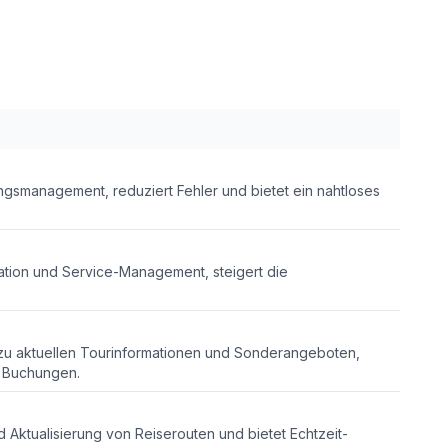
ngsmanagement, reduziert Fehler und bietet ein nahtloses
ation und Service-Management, steigert die
zu aktuellen Tourinformationen und Sonderangeboten,
e Buchungen.
d Aktualisierung von Reiserouten und bietet Echtzeit-