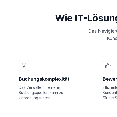
Wie IT-Lösun
Das Navigiere
Kund
Buchungskomplexität
Bewe
Das Verwalten mehrerer
Effizie
Buchungsquellen kann zu
Kundenf
Unordnung führen.
für die