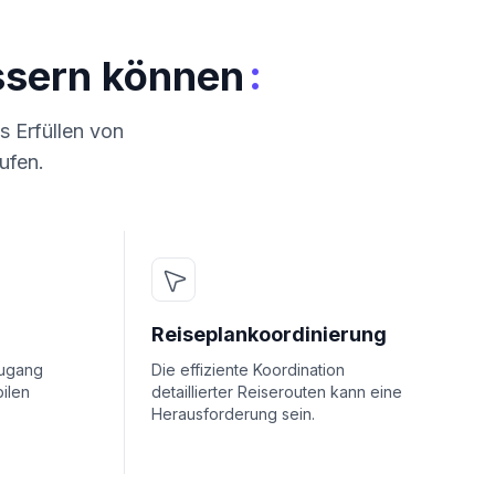
:
ssern können
s Erfüllen von
ufen.
Reiseplankoordinierung
Zugang
Die effiziente Koordination
ilen
detaillierter Reiserouten kann eine
Herausforderung sein.