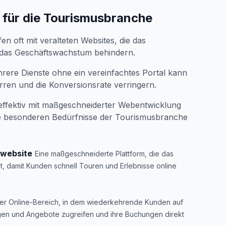
für die Tourismusbranche
n oft mit veralteten Websites, die das
as Geschäftswachstum behindern.
rere Dienste ohne ein vereinfachtes Portal kann
rren und die Konversionsrate verringern.
ffektiv mit maßgeschneiderter Webentwicklung
die besonderen Bedürfnisse der Tourismusbranche
swebsite
Eine maßgeschneiderte Plattform, die das
t, damit Kunden schnell Touren und Erlebnisse online
ater Online-Bereich, in dem wiederkehrende Kunden auf
ungen und Angebote zugreifen und ihre Buchungen direkt