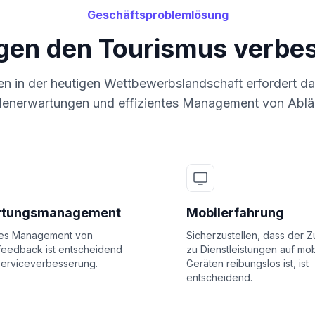
Geschäftsproblemlösung
gen den Tourismus verbe
n in der heutigen Wettbewerbslandschaft erfordert da
enerwartungen und effizientes Management von Ablä
rtungsmanagement
Mobilerfahrung
ntes Management von
Sicherzustellen, dass der 
eedback ist entscheidend
zu Dienstleistungen auf mob
 Serviceverbesserung.
Geräten reibungslos ist, ist
entscheidend.