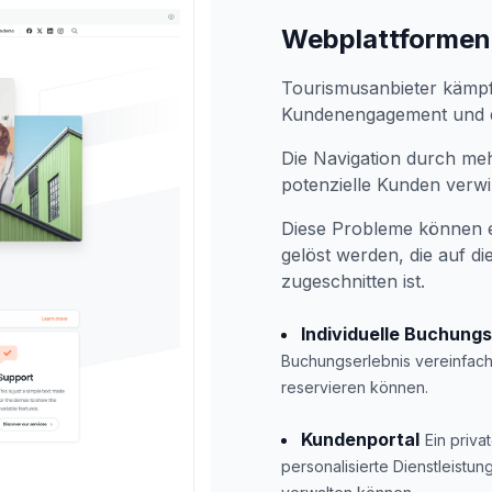
Webplattformen 
Tourismusanbieter kämpfe
Kundenengagement und d
Die Navigation durch meh
potenzielle Kunden verwi
Diese Probleme können e
gelöst werden, die auf 
zugeschnitten ist.
Individuelle Buchung
Buchungserlebnis vereinfach
reservieren können.
Kundenportal
Ein priv
personalisierte Dienstleist