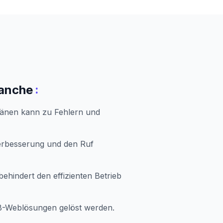
:
ranche
änen kann zu Fehlern und
erbesserung und den Ruf
ehindert den effizienten Betrieb
B-Weblösungen gelöst werden.