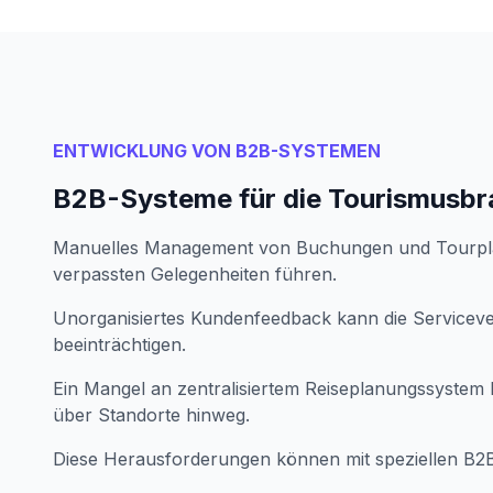
ENTWICKLUNG VON B2B-SYSTEMEN
B2B-Systeme für die Tourismusb
Manuelles Management von Buchungen und Tourpl
verpassten Gelegenheiten führen.
Unorganisiertes Kundenfeedback kann die Servicev
beeinträchtigen.
Ein Mangel an zentralisiertem Reiseplanungssystem b
über Standorte hinweg.
Diese Herausforderungen können mit speziellen B2