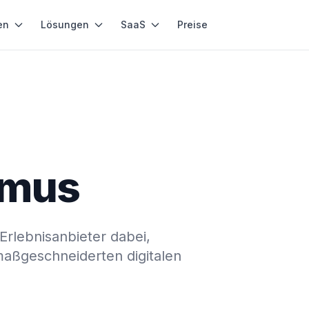
en
Lösungen
SaaS
Preise
smus
Erlebnisanbieter dabei,
ßgeschneiderten digitalen