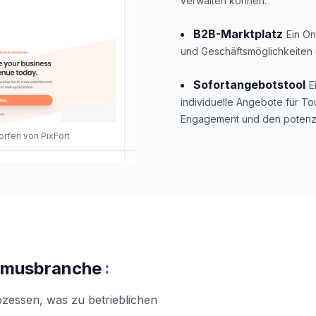
verwalten können.
B2B-Marktplatz
Ein On
und Geschäftsmöglichkeiten 
Sofortangebotstool
E
individuelle Angebote für T
Engagement und den potenzie
orfen von PixFort
:
ismusbranche
ozessen, was zu betrieblichen