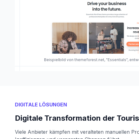
Beispielbild von themeforest.net, "Essentials", entw
DIGITALE LÖSUNGEN
Digitale Transformation der Tour
Viele Anbieter kämpfen mit veralteten manuellen Pr