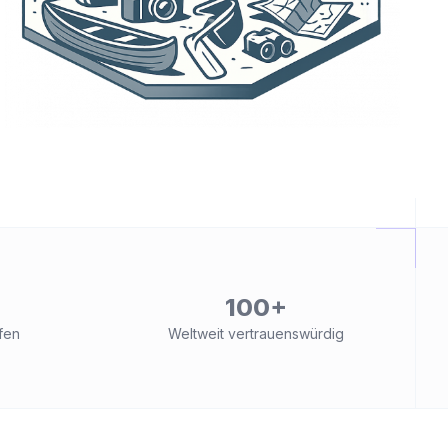
100+
fen
Weltweit vertrauenswürdig