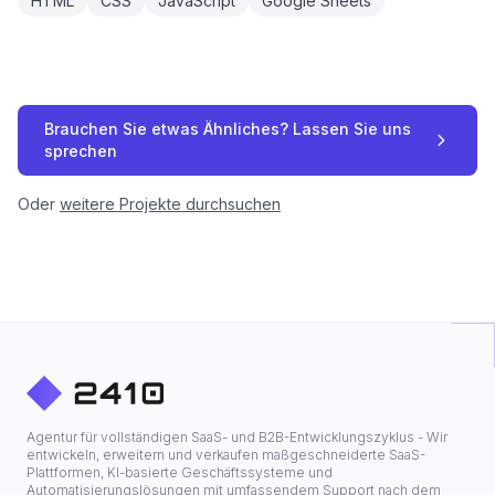
HTML
CSS
JavaScript
Google Sheets
Brauchen Sie etwas Ähnliches? Lassen Sie uns
sprechen
Oder
weitere Projekte durchsuchen
Agentur für vollständigen SaaS- und B2B-Entwicklungszyklus - Wir
entwickeln, erweitern und verkaufen maßgeschneiderte SaaS-
Plattformen, KI-basierte Geschäftssysteme und
Automatisierungslösungen mit umfassendem Support nach dem