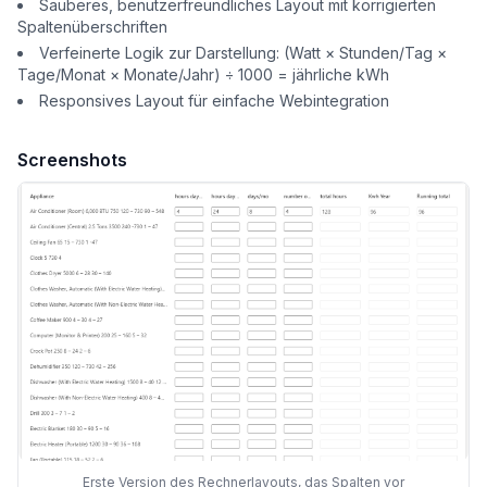
Sauberes, benutzerfreundliches Layout mit korrigierten
Spaltenüberschriften
Verfeinerte Logik zur Darstellung: (Watt × Stunden/Tag ×
Tage/Monat × Monate/Jahr) ÷ 1000 = jährliche kWh
Responsives Layout für einfache Webintegration
Screenshots
Erste Version des Rechnerlayouts, das Spalten vor