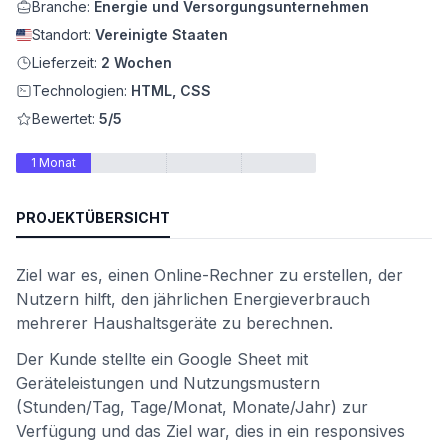
Branche:
Energie und Versorgungsunternehmen
Standort:
Vereinigte Staaten
Lieferzeit:
2 Wochen
Technologien:
HTML, CSS
Bewertet:
5/5
1 Monat
PROJEKTÜBERSICHT
ät
Ziel war es, einen Online-Rechner zu erstellen, der
Nutzern hilft, den jährlichen Energieverbrauch
mehrerer Haushaltsgeräte zu berechnen.
Der Kunde stellte ein Google Sheet mit
Geräteleistungen und Nutzungsmustern
(Stunden/Tag, Tage/Monat, Monate/Jahr) zur
Verfügung und das Ziel war, dies in ein responsives