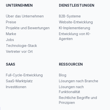
UNTERNEHMEN
DIENSTLEISTUNGEN
Über das Unternehmen
B2B-Systeme
Preise
Website-Entwicklung
Projekte und Bewertungen
KI-Implementierung
Marke
Entwicklung von KI-
Agenten
Jobs
Technologie-Stack
Vertreter vor Ort
SAAS
RESSOURCEN
Full-Cycle-Entwicklung
Blog
SaaS-Marktplatz
Lösungen nach Branche
Investitionen
Lösungen nach
Funktionalität
Rechtliche Begriffe und
Prinzipien