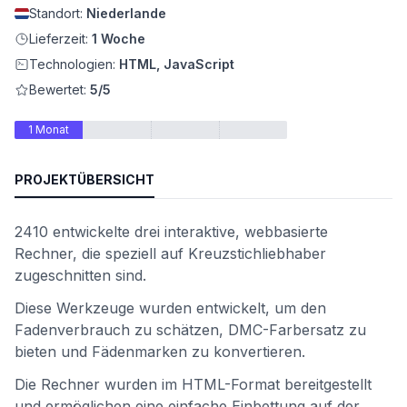
Standort:
Niederlande
Lieferzeit:
1 Woche
Technologien:
HTML, JavaScript
Bewertet:
5/5
1 Monat
PROJEKTÜBERSICHT
2410 entwickelte drei interaktive, webbasierte
ät
Rechner, die speziell auf Kreuzstichliebhaber
zugeschnitten sind.
Diese Werkzeuge wurden entwickelt, um den
Fadenverbrauch zu schätzen, DMC-Farbersatz zu
bieten und Fädenmarken zu konvertieren.
Die Rechner wurden im HTML-Format bereitgestellt
und ermöglichen eine einfache Einbettung auf der