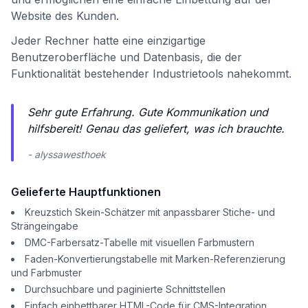
Website des Kunden.
Jeder Rechner hatte eine einzigartige
Benutzeroberfläche und Datenbasis, die der
Funktionalität bestehender Industrietools nahekommt.
Sehr gute Erfahrung. Gute Kommunikation und
hilfsbereit! Genau das geliefert, was ich brauchte.
- alyssawesthoek
Gelieferte Hauptfunktionen
Kreuzstich Skein-Schätzer mit anpassbarer Stiche- und
Strängeingabe
DMC-Farbersatz-Tabelle mit visuellen Farbmustern
Faden-Konvertierungstabelle mit Marken-Referenzierung
und Farbmuster
Durchsuchbare und paginierte Schnittstellen
Einfach einbettbarer HTML-Code für CMS-Integration