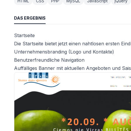
HTML
CSS
PHP
MySQL
JavaScript
jQuery
DAS ERGEBNIS
Startseite
Die Startseite bietet jetzt einen nahtlosen ersten Ein
Unternehmensbranding (Logo und Kontakte)
Benutzerfreundliche Navigation
Auffälliges Banner mit aktuellen Angeboten und Sai