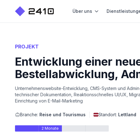
Über uns
Dienstleistung
PROJEKT
Entwicklung einer neue
Bestellabwicklung, Ad
Unternehmenswebsite-Entwicklung, CMS-System und Admin-Pa
technischer Dokumentation, Reaktionsschnelles UI/UX, Mig
Einrichtung von E-Mail-Marketing
Branche:
Reise und Tourismus
Standort:
Lettland
2 Monate