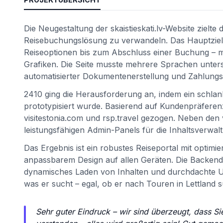
Die Neugestaltung der skaistieskati.lv-Website zielte
Reisebuchungslösung zu verwandeln. Das Hauptziel 
Reiseoptionen bis zum Abschluss einer Buchung – m
Grafiken. Die Seite musste mehrere Sprachen unters
automatisierter Dokumentenerstellung und Zahlung
2410 ging die Herausforderung an, indem ein schlanke
prototypisiert wurde. Basierend auf Kundenpräferen
visitestonia.com und rsp.travel gezogen. Neben de
leistungsfähigen Admin-Panels für die Inhaltsverw
Das Ergebnis ist ein robustes Reiseportal mit optim
anpassbarem Design auf allen Geräten. Die Backend
dynamisches Laden von Inhalten und durchdachte UX-
was er sucht – egal, ob er nach Touren in Lettland s
Sehr guter Eindruck – wir sind überzeugt, dass Si