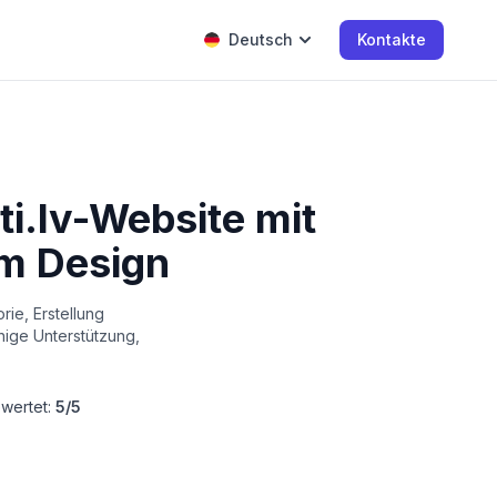
Deutsch
Kontakte
ti.lv-Website mit
em Design
ie, Erstellung
ige Unterstützung,
wertet:
5/5