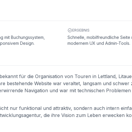
ERGEBNIS
ng mit Buchungssystem,
Schnelle, mobilfreundliche Seite 
ponsivem Design.
modernem UX und Admin-Tools.
bekannt für die Organisation von Touren in Lettland, Litau
hre bestehende Website war veraltet, langsam und schwer 
verwirrende Navigation und war mit technischen Problemen 
cht nur funktional und attraktiv, sondern auch intern einf
ntwicklungsagentur, die ihre Vision zum Leben erwecken ko