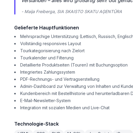
verstanden – alles wird großartig sein! Gut gemac
- Maija Freiberga, SIA SKAISTO SKATU AĢENTŪRA
Gelieferte Hauptfunktionen
Mehrsprachige Unterstützung (Lettisch, Russisch, Englisc
Vollständig responsives Layout
Tourkategorisierung nach Zielort
Tourkalender und Filterung
Detaillierte Produktseiten (Touren) mit Buchungsoption
Integriertes Zahlungssystem
PDF-Rechnungs- und Vertragserstellung
Admin-Dashboard zur Verwaltung von Inhalten und Kund
Kundenbereich mit Bestellhistorie und herunterladbaren
E-Mail-Newsletter-System
Integration mit sozialen Medien und Live-Chat
Technologie-Stack