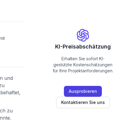
mit
KI-Preisabschätzung
Erhalten Sie sofort KI-
gestützte Kostenschätzungen
für Ihre Projektanforderungen.
en und
zu
Ausprobieren
behaftet,
Kontaktieren Sie uns
ach zu
nnte.