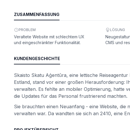
ZUSAMMENFASSUNG
PROBLEM
LÖSUNG
Veraltete Website mit schlechtem UX
Neugestaltu
und eingeschränkter Funktionalität.
CMS und res
KUNDENGESCHICHTE
Skaisto Skatu Aģentūra, eine lettische Reiseagentur 
ät
Estland, stand vor einer großen Herausforderung: I
verwalten. Es fehlte an mobiler Optimierung, hatte 
die Updates für das Personal frustrierend machten.
Sie brauchten einen Neuanfang - eine Website, die ni
verwalten war. Da wandten sie sich an 2410, eine E
PROJEKTÜBERSICHT