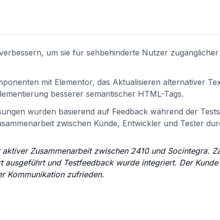
 verbessern, um sie für sehbehinderte Nutzer zugänglicher
onenten mit Elementor, das Aktualisieren alternativer Tex
plementierung besserer semantischer HTML-Tags.
ssungen wurden basierend auf Feedback während der Tests
Zusammenarbeit zwischen Kunde, Entwickler und Tester dur
t aktiver Zusammenarbeit zwischen 2410 und Socintegra. Z
 ausgeführt und Testfeedback wurde integriert. Der Kunde 
er Kommunikation zufrieden.