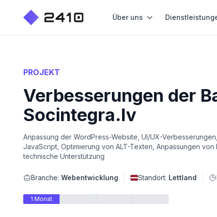
Über uns
Dienstleistung
PROJEKT
Verbesserungen der Ba
Socintegra.lv
Anpassung der WordPress-Website, UI/UX-Verbesserungen, 
JavaScript, Optimierung von ALT-Texten, Anpassungen von
technische Unterstützung
Branche:
Webentwicklung
Standort:
Lettland
1 Monat