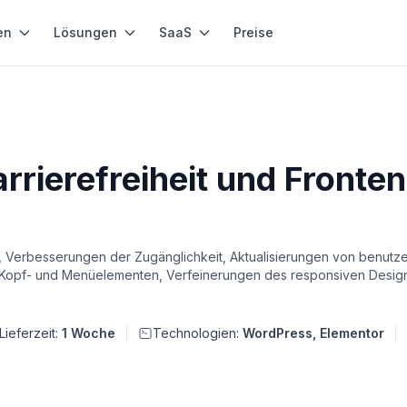
en
Lösungen
SaaS
Preise
rrierefreiheit und Front
Verbesserungen der Zugänglichkeit, Aktualisierungen von benutze
 Kopf- und Menüelementen, Verfeinerungen des responsiven Desig
Lieferzeit:
1 Woche
Technologien:
WordPress, Elementor