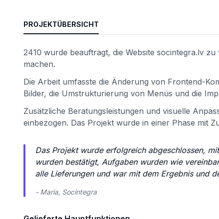
PROJEKTÜBERSICHT
2410 wurde beauftragt, die Website socintegra.lv zu
machen.
Die Arbeit umfasste die Änderung von Frontend-Komp
Bilder, die Umstrukturierung von Menüs und die Im
Zusätzliche Beratungsleistungen und visuelle Anpa
einbezogen. Das Projekt wurde in einer Phase mit 
ät
Das Projekt wurde erfolgreich abgeschlossen, mi
wurden bestätigt, Aufgaben wurden wie vereinbart
alle Lieferungen und war mit dem Ergebnis und d
- Maria, Socintegra
Gelieferte Hauptfunktionen