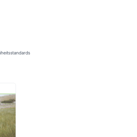
iheitsstandards