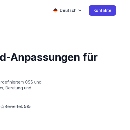
Deutsch
Kontakte
end-Anpassungen für
rdefiniertem CSS und
ns, Beratung und
Bewertet:
5/5