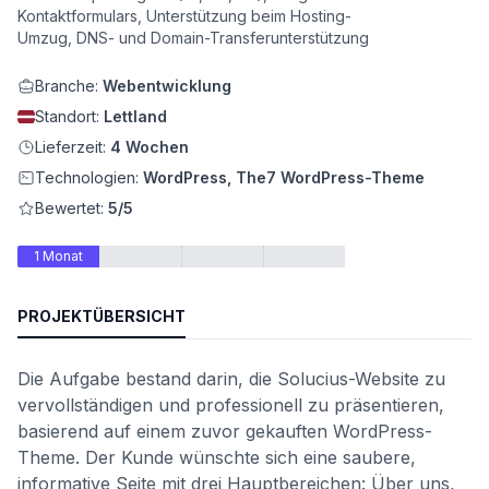
Kontaktformulars, Unterstützung beim Hosting-
Umzug, DNS- und Domain-Transferunterstützung
Branche:
Webentwicklung
Standort:
Lettland
Lieferzeit:
4 Wochen
Technologien:
WordPress, The7 WordPress-Theme
Bewertet:
5/5
1 Monat
ät
PROJEKTÜBERSICHT
Die Aufgabe bestand darin, die Solucius-Website zu
vervollständigen und professionell zu präsentieren,
basierend auf einem zuvor gekauften WordPress-
Theme. Der Kunde wünschte sich eine saubere,
informative Seite mit drei Hauptbereichen: Über uns,