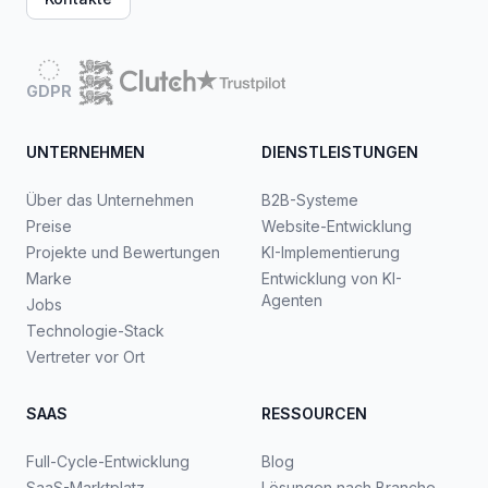
GDPR
UNTERNEHMEN
DIENSTLEISTUNGEN
Über das Unternehmen
B2B-Systeme
Preise
Website-Entwicklung
Projekte und Bewertungen
KI-Implementierung
Marke
Entwicklung von KI-
Agenten
Jobs
Technologie-Stack
Vertreter vor Ort
SAAS
RESSOURCEN
Full-Cycle-Entwicklung
Blog
SaaS-Marktplatz
Lösungen nach Branche