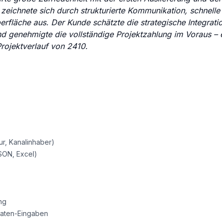
ichnete sich durch strukturierte Kommunikation, schnelle 
erfläche aus. Der Kunde schätzte die strategische Integrati
d genehmigte die vollständige Projektzahlung im Voraus – 
Projektverlauf von 2410.
r, Kanalinhaber)
JSON, Excel)
ng
daten-Eingaben