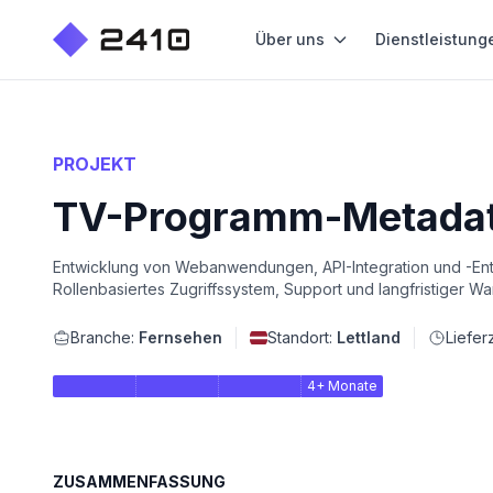
Über uns
Dienstleistung
PROJEKT
TV-Programm-Metadate
Entwicklung von Webanwendungen, API-Integration und -Ent
Rollenbasiertes Zugriffssystem, Support und langfristiger Wa
Branche:
Fernsehen
Standort:
Lettland
Liefer
4+ Monate
ZUSAMMENFASSUNG