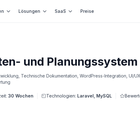
en
Lösungen
SaaS
Preise
n- und Planungssystem f
wicklung, Technische Dokumentation, WordPress-Integration, UI/U
rtung
zeit:
30 Wochen
Technologien:
Laravel, MySQL
Bewert