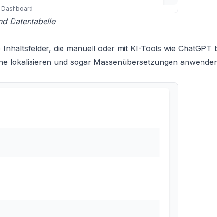
-Dashboard
nd Datentabelle
nhaltsfelder, die manuell oder mit KI-Tools wie ChatGPT b
he lokalisieren und sogar Massenübersetzungen anwenden