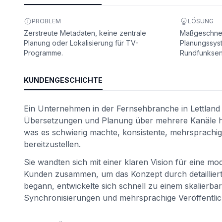
PROBLEM
LÖSUNG
Zerstreute Metadaten, keine zentrale
Maßgeschnei
Planung oder Lokalisierung für TV-
Planungssys
Programme.
Rundfunksen
KUNDENGESCHICHTE
Ein Unternehmen in der Fernsehbranche in Lettland
Übersetzungen und Planung über mehrere Kanäle hi
ät
was es schwierig machte, konsistente, mehrsprachig
bereitzustellen.
Sie wandten sich mit einer klaren Vision für eine m
Kunden zusammen, um das Konzept durch detailliert
begann, entwickelte sich schnell zu einem skalierb
Synchronisierungen und mehrsprachige Veröffentlich