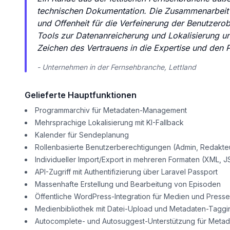
technischen Dokumentation. Die Zusammenarbeit ze
und Offenheit für die Verfeinerung der Benutzerob
Tools zur Datenanreicherung und Lokalisierung un
Zeichen des Vertrauens in die Expertise und den 
- Unternehmen in der Fernsehbranche, Lettland
Gelieferte Hauptfunktionen
Programmarchiv für Metadaten-Management
Mehrsprachige Lokalisierung mit KI-Fallback
Kalender für Sendeplanung
Rollenbasierte Benutzerberechtigungen (Admin, Redakteu
Individueller Import/Export in mehreren Formaten (XML, 
API-Zugriff mit Authentifizierung über Laravel Passport
Massenhafte Erstellung und Bearbeitung von Episoden
Öffentliche WordPress-Integration für Medien und Presse
Medienbibliothek mit Datei-Upload und Metadaten-Taggi
Autocomplete- und Autosuggest-Unterstützung für Meta