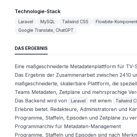
Technologie-Stack
Laravel
MySQL
Tailwind CSS
Flowbite-Komponen
Google Translate, ChatGPT
DAS ERGEBNIS
Eine maßgeschneiderte Metadatenplattform für TV-
Das Ergebnis der Zusammenarbeit zwischen 2410 un
maßgeschneiderte, skalierbare Plattform, die speziell
Teams Metadaten, Zeitpläne und mehrsprachige Verö
Das Backend wird von
mit einem
Laravel
Tailwind 
Erlebnis bietet. Redakteure, Administratoren und Ka
Programme, Staffeln, Episoden und Zeitpläne zu ver
Programmarchiv für Metadaten-Management
Programme, Staffeln und Episoden sind nach Merkma