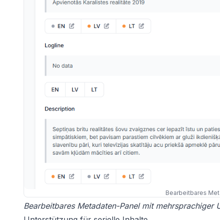
Bearbeitbares Me
Bearbeitbares Metadaten-Panel mit mehrsprachiger U
Unterstützung für serielle Inhalte