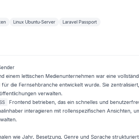
ten
Linux Ubuntu-Server
Laravel Passport
Sender
d einem lettischen Medienunternehmen war eine vollständ
 für die Fernsehbranche entwickelt wurde. Sie zentralisiert
ffentlichungen verwalten.
Frontend betrieben, das ein schnelles und benutzerfre
CSS
nalinhaber interagieren mit rollenspezifischen Ansichten, u
walten.
len wie Jahr, Besetzung, Genre und Sprache strukturier