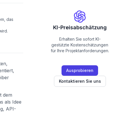
em, das
KI-Preisabschätzung
ird.
Erhalten Sie sofort KI-
gestützte Kostenschätzungen
für Ihre Projektanforderungen.
ten,
tiert,
Ausprobieren
iber
Kontaktieren Sie uns
it dem
s als Idee
g, API-