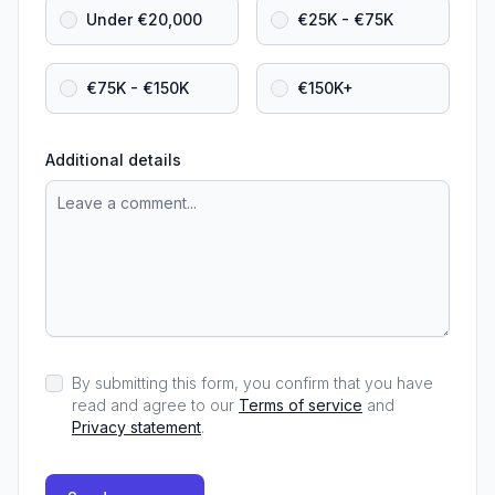
Under €20,000
€25K - €75K
€75K - €150K
€150K+
Additional details
By submitting this form, you confirm that you have
read and agree to our
Terms of service
and
Privacy statement
.