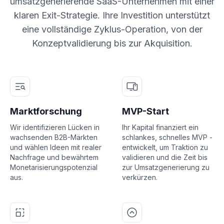
umsatzgenerierende SaaS-Unternehmen mit einer
klaren Exit-Strategie. Ihre Investition unterstützt
eine vollständige Zyklus-Operation, von der
Konzeptvalidierung bis zur Akquisition.
Marktforschung
MVP-Start
Wir identifizieren Lücken in
Ihr Kapital finanziert ein
wachsenden B2B-Märkten
schlankes, schnelles MVP -
und wählen Ideen mit realer
entwickelt, um Traktion zu
Nachfrage und bewährtem
validieren und die Zeit bis
Monetarisierungspotenzial
zur Umsatzgenerierung zu
aus.
verkürzen.