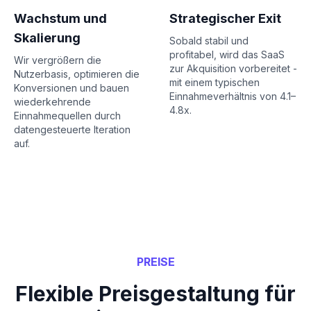
Wachstum und
Strategischer Exit
Skalierung
Sobald stabil und
profitabel, wird das SaaS
Wir vergrößern die
zur Akquisition vorbereitet -
Nutzerbasis, optimieren die
mit einem typischen
Konversionen und bauen
Einnahmeverhältnis von 4.1–
wiederkehrende
4.8x.
Einnahmequellen durch
datengesteuerte Iteration
auf.
PREISE
Flexible Preisgestaltung für