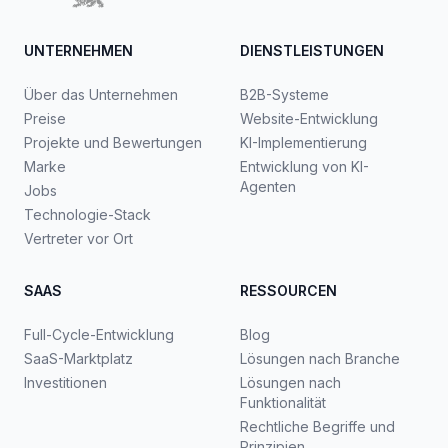
UNTERNEHMEN
DIENSTLEISTUNGEN
Über das Unternehmen
B2B-Systeme
Preise
Website-Entwicklung
Projekte und Bewertungen
KI-Implementierung
Marke
Entwicklung von KI-
Agenten
Jobs
Technologie-Stack
Vertreter vor Ort
SAAS
RESSOURCEN
Full-Cycle-Entwicklung
Blog
SaaS-Marktplatz
Lösungen nach Branche
Investitionen
Lösungen nach
Funktionalität
Rechtliche Begriffe und
Prinzipien