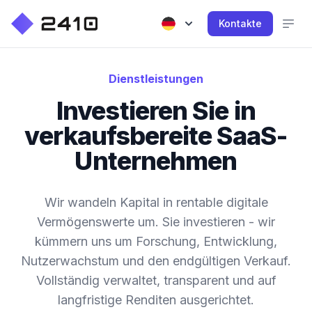
Kontakte
Dienstleistungen
Investieren Sie in
verkaufsbereite SaaS-
Unternehmen
Wir wandeln Kapital in rentable digitale
Vermögenswerte um. Sie investieren - wir
kümmern uns um Forschung, Entwicklung,
Nutzerwachstum und den endgültigen Verkauf.
Vollständig verwaltet, transparent und auf
langfristige Renditen ausgerichtet.