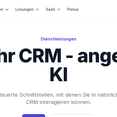
en
Lösungen
SaaS
Preise
Dienstleistungen
Ihr CRM - ang
KI
euerte Schnittstellen, mit denen Sie in natürl
CRM interagieren können.