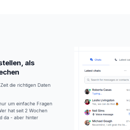
ellen, als
rechen
Zeit die richtigen Daten
, nur um einfache Fragen
er hat seit 2 Wochen
 da - aber hinter