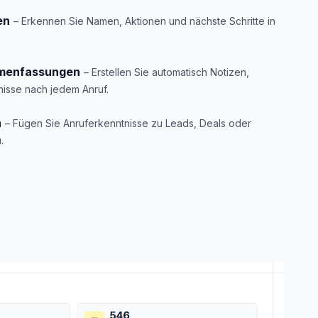
en
– Erkennen Sie Namen, Aktionen und nächste Schritte in
menfassungen
– Erstellen Sie automatisch Notizen,
nisse nach jedem Anruf.
n
– Fügen Sie Anruferkenntnisse zu Leads, Deals oder
.