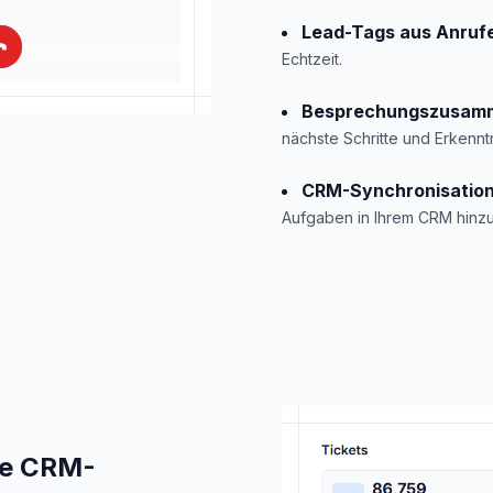
Lead-Tags aus Anruf
Echtzeit.
Besprechungszusam
nächste Schritte und Erkennt
CRM-Synchronisatio
Aufgaben in Ihrem CRM hinzu
de CRM-