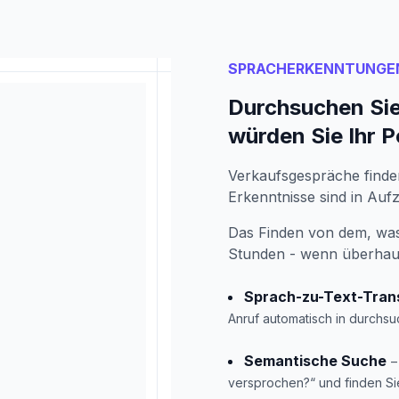
SPRACHERKENNTUNGE
Durchsuchen Sie
würden Sie Ihr 
Verkaufsgespräche finden
Erkenntnisse sind in Au
Das Finden von dem, was
Stunden - wenn überhau
Sprach-zu-Text-Trans
Anruf automatisch in durchsu
Semantische Suche
–
versprochen?“ und finden S