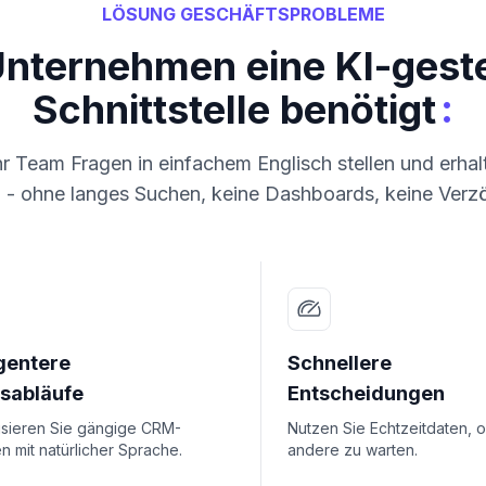
LÖSUNG GESCHÄFTSPROBLEME
Unternehmen eine KI-gest
:
Schnittstelle benötigt
hr Team Fragen in einfachem Englisch stellen und erhalt
 - ohne langes Suchen, keine Dashboards, keine Verz
igentere
Schnellere
tsabläufe
Entscheidungen
isieren Sie gängige CRM-
Nutzen Sie Echtzeitdaten, 
 mit natürlicher Sprache.
andere zu warten.