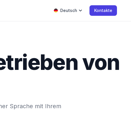
Deutsch
Kontakte
etrieben von
icher Sprache mit Ihrem