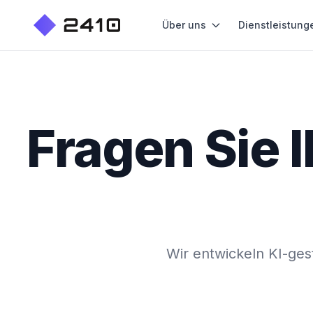
Über uns
Dienstleistung
Fragen Sie 
Wir entwickeln KI-gest