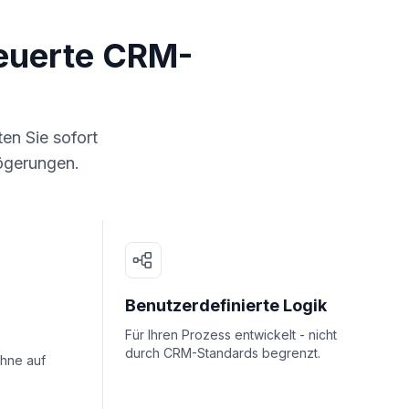
euerte CRM-
en Sie sofort
ögerungen.
Benutzerdefinierte Logik
Für Ihren Prozess entwickelt - nicht
durch CRM-Standards begrenzt.
ohne auf