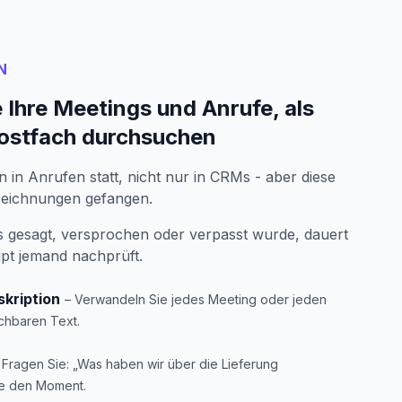
N
 Ihre Meetings und Anrufe, als
Postfach durchsuchen
 in Anrufen statt, nicht nur in CRMs - aber diese
fzeichnungen gefangen.
 gesagt, versprochen oder verpasst wurde, dauert
pt jemand nachprüft.
kription
– Verwandeln Sie jedes Meeting oder jeden
chbaren Text.
 Fragen Sie: „Was haben wir über die Lieferung
ie den Moment.