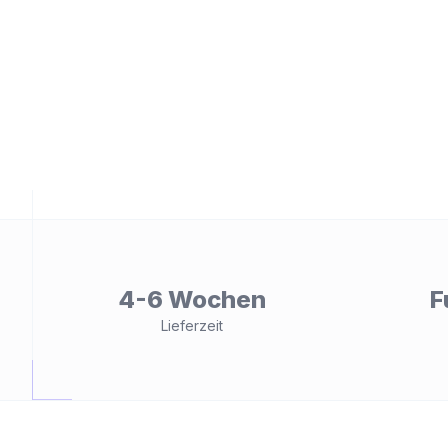
ät
4-6 Wochen
F
Lieferzeit