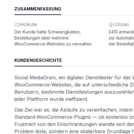
ZUSAMMENFASSUNG
PROBLEM
LÖSUNG
Der Kunde hatte Schwierigkeiten,
2410 entwick
Bestellungen über mehrere
zur Automati
WooCommerce-Websites zu verwalten.
der Bestella
KUNDENGESCHICHTE
Social MediaGram, ein digitaler Dienstleister für d
ät
WooCommerce-Websites, die auf unterschiedliche Zi
Benutzern, bestimmte Dienstleistungen auszuwählen
jeder Plattform wurde ineffizient.
Das Ziel war es, die Abläufe zu vereinfachen, indem 
Standard-WooCommerce-Plugins — ob kostenlos oder
Frustriert von den Einschränkungen wandte sich der 
Problem löste, sondern eine skalierbare Grundlage 