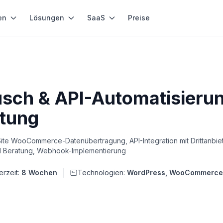
en
Lösungen
SaaS
Preise
ch & API-Automatisierung
tung
ite WooCommerce-Datenübertragung, API-Integration mit Drittanbiet
d Beratung, Webhook-Implementierung
erzeit:
8 Wochen
Technologien:
WordPress, WooCommerce