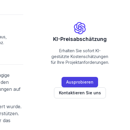
aus,
KI-Preisabschätzung
nz.
Erhalten Sie sofort KI-
gestützte Kostenschätzungen
für Ihre Projektanforderungen.
ngige
 den
Ausprobieren
ungen auf
Kontaktieren Sie uns
ert wurde.
stützen.
r das