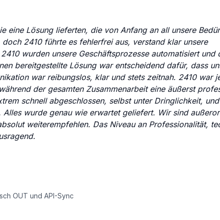
e eine Lösung lieferten, die von Anfang an all unsere Bedür
, doch 2410 führte es fehlerfrei aus, verstand klar unsere
 2410 wurden unsere Geschäftsprozesse automatisiert und 
hnen bereitgestellte Lösung war entscheidend dafür, dass un
ation war reibungslos, klar und stets zeitnah. 2410 war j
 während der gesamten Zusammenarbeit eine äußerst profes
trem schnell abgeschlossen, selbst unter Dringlichkeit, und
Alles wurde genau wie erwartet geliefert. Wir sind außeror
bsolut weiterempfehlen. Das Niveau an Professionalität, t
usragend.
usch OUT und API-Sync