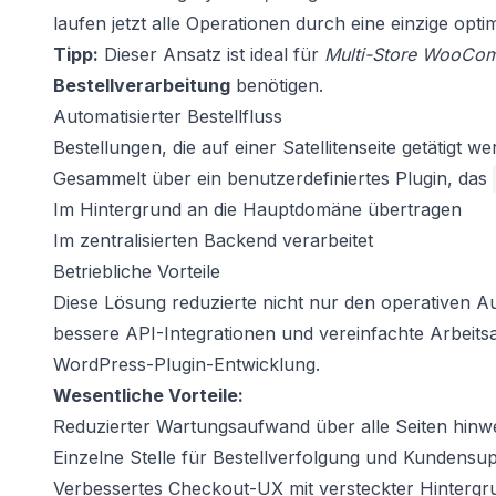
laufen jetzt alle Operationen durch eine einzige op
Tipp:
Dieser Ansatz ist ideal für
Multi-Store WooCo
Bestellverarbeitung
benötigen.
Automatisierter Bestellfluss
Bestellungen, die auf einer Satellitenseite getätigt w
Gesammelt über ein benutzerdefiniertes Plugin, das
Im Hintergrund an die Hauptdomäne übertragen
Im zentralisierten Backend verarbeitet
Betriebliche Vorteile
Diese Lösung reduzierte nicht nur den operativen A
bessere API-Integrationen und vereinfachte Arbeitsa
WordPress-Plugin-Entwicklung.
Wesentliche Vorteile:
Reduzierter Wartungsaufwand über alle Seiten hinw
Einzelne Stelle für Bestellverfolgung und Kundensu
Verbessertes Checkout-UX mit versteckter Hintergr