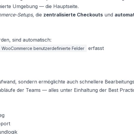
timierte Umgebung — die Hauptseite.
mmerce-Setups
, die
zentralisierte Checkouts
und
automat
erden, sind automatisch:
erfasst
WooCommerce benutzerdefinierte Felder
ufwand, sondern ermöglichte auch schnellere Bearbeitungs
bläufe der Teams — alles unter Einhaltung der Best Practic
eg
pport
undlogik