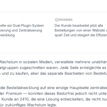
ERGEBNIS
elte ein Dual-Plugin-System
Der Kunde bearbeitet jetzt alle
sierung und Zentralisierung
Bestellungen von einer Website 
bwicklung.
spart Zeit und steigert die Effizie
as Wachstum in sozialen Medien, verwaltete mehrere unabhä
elgruppen zugeschnitten waren. Jede Seite ermöglichte es
 und zu kaufen, aber das separate Bearbeiten von Bestell
die Bestellabwicklung auf eine einzige Hauptseite zentralisi
 Premium — konnten dieses Bedürfnis jedoch nicht unter
Kunde an 2410, die eine Lösung entwickelten, die nicht nu
für zukünftiges Wachstum legte.