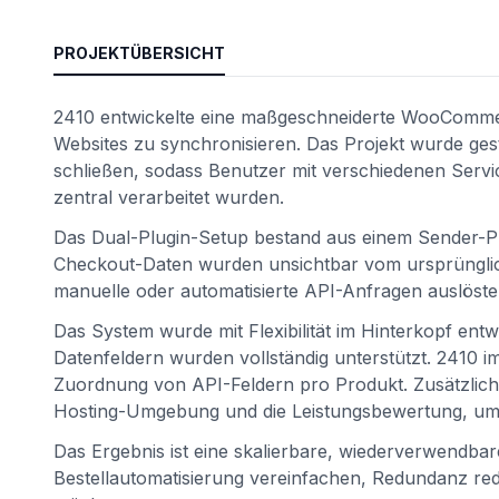
PROJEKTÜBERSICHT
2410 entwickelte eine maßgeschneiderte WooComme
Websites zu synchronisieren. Das Projekt wurde ge
schließen, sodass Benutzer mit verschiedenen Servi
zentral verarbeitet wurden.
Das Dual-Plugin-Setup bestand aus einem Sender-Plu
Checkout-Daten wurden unsichtbar vom ursprüngliche
manuelle oder automatisierte API-Anfragen auslöst
Das System wurde mit Flexibilität im Hinterkopf en
Datenfeldern wurden vollständig unterstützt. 2410
Zuordnung von API-Feldern pro Produkt. Zusätzlic
Hosting-Umgebung und die Leistungsbewertung, um 
Das Ergebnis ist eine skalierbare, wiederverwendba
Bestellautomatisierung vereinfachen, Redundanz red