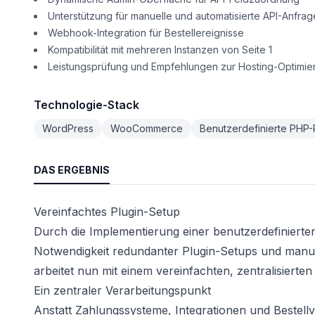
Unterstützung für manuelle und automatisierte API-Anfra
Webhook-Integration für Bestellereignisse
Kompatibilität mit mehreren Instanzen von Seite 1
Leistungsprüfung und Empfehlungen zur Hosting-Optimie
Technologie-Stack
WordPress
WooCommerce
Benutzerdefinierte PHP-
DAS ERGEBNIS
Vereinfachtes Plugin-Setup
Durch die Implementierung einer benutzerdefiniert
Notwendigkeit redundanter Plugin-Setups und man
arbeitet nun mit einem vereinfachten, zentralisierten
Ein zentraler Verarbeitungspunkt
Anstatt Zahlungssysteme, Integrationen und Bestell