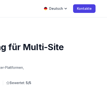
Deutsch
Kontakte
 für Multi-Site
er-Plattformen,
Bewertet:
5/5