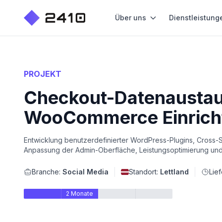
Über uns
Dienstleistung
PROJEKT
Checkout-Datenaustaus
WooCommerce Einrich
Entwicklung benutzerdefinierter WordPress-Plugins, Cross-S
Anpassung der Admin-Oberfläche, Leistungsoptimierung un
Branche:
Social Media
Standort:
Lettland
Lief
2 Monate