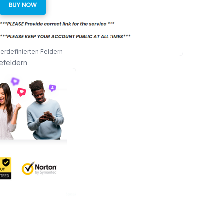
erdefinierten Feldern
efeldern