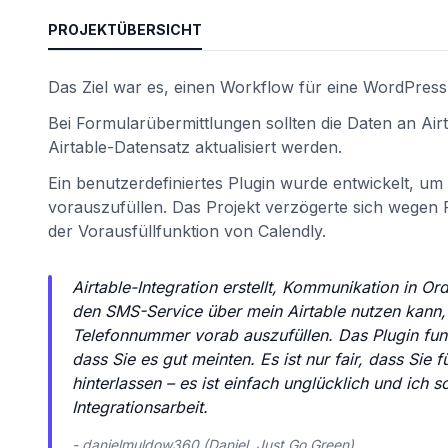
PROJEKTÜBERSICHT
Das Ziel war es, einen Workflow für eine WordPress
Bei Formularübermittlungen sollten die Daten an Ai
Airtable-Datensatz aktualisiert werden.
Ein benutzerdefiniertes Plugin wurde entwickelt, 
vorauszufüllen. Das Projekt verzögerte sich wege
der Vorausfüllfunktion von Calendly.
ät
Airtable-Integration erstellt, Kommunikation in O
den SMS-Service über mein Airtable nutzen kann, 
Telefonnummer vorab auszufüllen. Das Plugin funkti
dass Sie es gut meinten. Es ist nur fair, dass Si
hinterlassen – es ist einfach unglücklich und ich
Integrationsarbeit.
- danielmuldow360 (Daniel, Just Go Green)