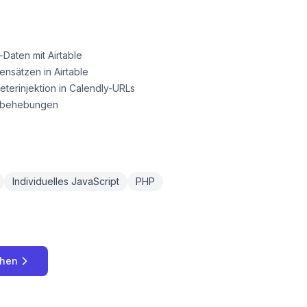
Daten mit Airtable
ensätzen in Airtable
eterinjektion in Calendly-URLs
erbehebungen
Individuelles JavaScript
PHP
chen