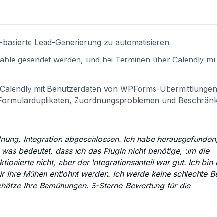
-basierte Lead-Generierung zu automatisieren.
rtable gesendet werden, und bei Terminen über Calendly mu
um Calendly mit Benutzerdaten von WPForms-Übermittlungen
n Formularduplikaten, Zuordnungsproblemen und Beschrän
rdnung, Integration abgeschlossen. Ich habe herausgefunden
was bedeutet, dass ich das Plugin nicht benötige, um die
onierte nicht, aber der Integrationsanteil war gut. Ich bin m
e für Ihre Mühen entlohnt werden. Ich werde keine schlechte 
 schätze Ihre Bemühungen. 5-Sterne-Bewertung für die