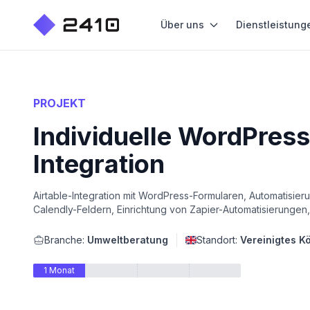
Über uns
Dienstleistung
PROJEKT
Individuelle WordPress
Integration
Airtable-Integration mit WordPress-Formularen, Automatisier
Calendly-Feldern, Einrichtung von Zapier-Automatisierungen
Branche:
Umweltberatung
Standort:
Vereinigtes K
1 Monat