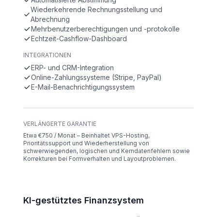
Wiederkehrende Rechnungsstellung und
Abrechnung
Mehrbenutzerberechtigungen und -protokolle
Echtzeit-Cashflow-Dashboard
INTEGRATIONEN
ERP- und CRM-Integration
Online-Zahlungssysteme (Stripe, PayPal)
E-Mail-Benachrichtigungssystem
VERLÄNGERTE GARANTIE
Etwa €750 / Monat – Beinhaltet VPS-Hosting,
Prioritätssupport und Wiederherstellung von
schwerwiegenden, logischen und Kerndatenfehlern sowie
Korrekturen bei Formverhalten und Layoutproblemen.
KI-gestütztes Finanzsystem