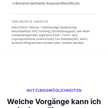
Benutzerdefinierte Analysen/Beichttools
VERLÄNGERTE GARANTIE
Etwa €1500 / Monat – Vollständige Abdeckung
einschließlich VPS-Hosting, Prioritätssupport, alle Arten
schwerwiegender, logischer, Kern-, Form- und
Layoutprobleme sowie Ersatz von Anbieter/API, wenn
externe Integrationen instabil oder veraltet werden.
NUTZUNGSMÖGLICHKEITEN
Welche Vorgänge kann ich