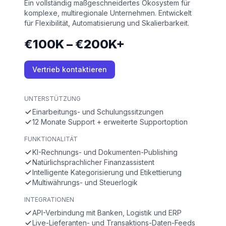
Ein vollständig maßgeschneidertes Ökosystem für
komplexe, multiregionale Unternehmen. Entwickelt
für Flexibilität, Automatisierung und Skalierbarkeit.
€100K – €200K+
Vertrieb kontaktieren
UNTERSTÜTZUNG
Einarbeitungs- und Schulungssitzungen
12 Monate Support + erweiterte Supportoption
FUNKTIONALITÄT
KI-Rechnungs- und Dokumenten-Publishing
Natürlichsprachlicher Finanzassistent
Intelligente Kategorisierung und Etikettierung
Multiwährungs- und Steuerlogik
INTEGRATIONEN
API-Verbindung mit Banken, Logistik und ERP
Live-Lieferanten- und Transaktions-Daten-Feeds