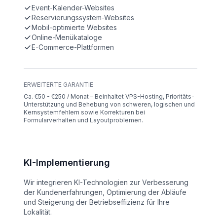
Event-Kalender-Websites
Reservierungssystem-Websites
Mobil-optimierte Websites
Online-Menükataloge
E-Commerce-Plattformen
ERWEITERTE GARANTIE
Ca. €50 - €250 / Monat – Beinhaltet VPS-Hosting, Prioritäts-
Unterstützung und Behebung von schweren, logischen und
Kernsystemfehlern sowie Korrekturen bei
Formularverhalten und Layoutproblemen.
KI-Implementierung
Wir integrieren KI-Technologien zur Verbesserung
der Kundenerfahrungen, Optimierung der Abläufe
und Steigerung der Betriebseffizienz für Ihre
Lokalität.