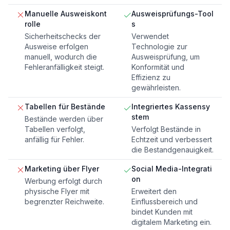
Manuelle Ausweiskont
Ausweisprüfungs-Tool
rolle
s
Sicherheitschecks der
Verwendet
Ausweise erfolgen
Technologie zur
manuell, wodurch die
Ausweisprüfung, um
Fehleranfälligkeit steigt.
Konformität und
Effizienz zu
gewährleisten.
Tabellen für Bestände
Integriertes Kassensy
stem
Bestände werden über
Tabellen verfolgt,
Verfolgt Bestände in
anfällig für Fehler.
Echtzeit und verbessert
die Bestandgenauigkeit.
Marketing über Flyer
Social Media-Integrati
on
Werbung erfolgt durch
physische Flyer mit
Erweitert den
begrenzter Reichweite.
Einflussbereich und
bindet Kunden mit
digitalem Marketing ein.