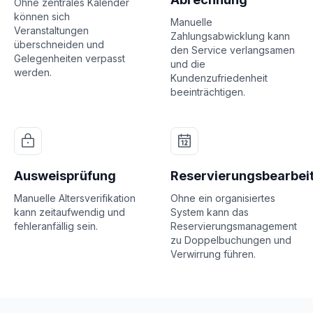
Ohne zentrales Kalender
können sich
Manuelle
Veranstaltungen
Zahlungsabwicklung kann
überschneiden und
den Service verlangsamen
Gelegenheiten verpasst
und die
werden.
Kundenzufriedenheit
beeinträchtigen.
Ausweisprüfung
Reservierungsbearbei
Manuelle Altersverifikation
Ohne ein organisiertes
kann zeitaufwendig und
System kann das
fehleranfällig sein.
Reservierungsmanagement
zu Doppelbuchungen und
Verwirrung führen.