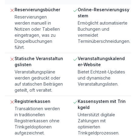
Reservierungsbücher
Online-Reservierungssy
stem
Reservierungen
werden manuell in
Ermöglicht automatisierte
Notizen oder Tabellen
Buchungen und
eingetragen, was zu
vermeidet
Doppelbuchungen
Terminüberschneidungen.
führt.
Statische Veranstaltun
Veranstaltungskalend
gslisten
er-Website
Veranstaltungspläne
Bietet Echtzeit-Updates
werden gedruckt oder
und dynamische
auf statischen Beiträgen
Veranstaltungslisten.
geteilt, oft veraltet.
Registrierkassen
Kassensystem mit Trin
kgeld
Transaktionen werden
in traditionellen
Unterstützt digitale
Registrierkassen ohne
Zahlungen mit
Trinkgeldoptionen
optimierten
aufgezeichnet.
Trinkgeldprozessen.