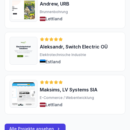
Andrew, URB
Brunnenbohrung
Lettland
Aleksandr, Switch Electric OÜ
Elektrotechnische Industrie
Estland
Maksims, LV Systems SIA
E-Commerce / Webentwicklung
Lettland
Alle Projekte ansehen