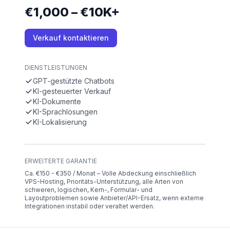
€1,000 – €10K+
Verkauf kontaktieren
DIENSTLEISTUNGEN
GPT-gestützte Chatbots
KI-gesteuerter Verkauf
KI-Dokumente
KI-Sprachlösungen
KI-Lokalisierung
ERWEITERTE GARANTIE
Ca. €150 - €350 / Monat – Volle Abdeckung einschließlich
VPS-Hosting, Prioritäts-Unterstützung, alle Arten von
schweren, logischen, Kern-, Formular- und
Layoutproblemen sowie Anbieter/API-Ersatz, wenn externe
Integrationen instabil oder veraltet werden.