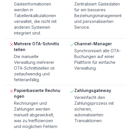
Gästeinformationen
Zentralisiert Gästedaten
werden in
für ein besseres
Tabellenkalkulationen
Beziehungsmanagement
verwaltet, die nicht mit
und personalisierten
anderen Systemen
Service.
integriert sind.
Mehrere OTA-Schnitts
Channel-Manager
tellen
Synchronisiert alle OTA-
Die manuelle
Buchungen auf einer
Verwaltung mehrerer
Plattform für einfache
OTA-Schnittstellen ist
Verwaltung.
zeitaufwendig und
fehleranfällig.
Papierbasierte Rechnu
Zahlungsgateway
ngen
Vereinfacht den
Rechnungen und
Zahlungsprozess mit
Zahlungen werden
sicheren,
manuell abgewickelt,
automatisierten
was zu Ineffizienzen
Transaktionen.
und möglichen Fehlern