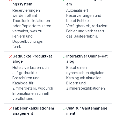
ngssystem
em
Reservierungen
Automatisiert
werden oft mit
Reservierungen und
Tabellenkalkulationen
bietet Echtzeit-
oder Papierformularen
Verfügbarkeit, reduziert
verwaltet, was zu
Fehler und verbessert
Fehlern und
das Gästeerlebnis.
Doppelbuchungen
führt.
Gedruckte Produktkat
Interaktiver Online-Kat
aloge
alog
Hotels verlassen sich
Bietet einen
auf gedruckte
dynamischen digitalen
Broschüren und
Katalog mit aktuellen
Kataloge für
Bildern und
Zimmerdetails, wodurch
Zimmerspezifikationen.
Informationen schnell
veraltet sind.
Tabellenkalkulationsm
CRM für Gästemanage
anagement
ment