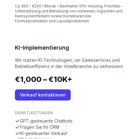
Ca. €50 - €250 / Monat – Beinhaltet VPS-Hosting, Prioritäts-
Unterstützung und Behebung von schweren, logischen und
Kernsystemfehlern sowie Korrekturen bei
Formularverhalten und Layoutproblemen.
KI-Implementierung
Wir nutzen KI-Technologien, um Gästeservices und
Betriebseffizienz in der Hotelbranche zu verbessern.
€1,000 – €10K+
Verkauf kontaktieren
DIENSTLEISTUNGEN
GPT-gesteuerte Chatbots
Fragen Sie Ihr CRM
KI-gesteuerter Verkauf