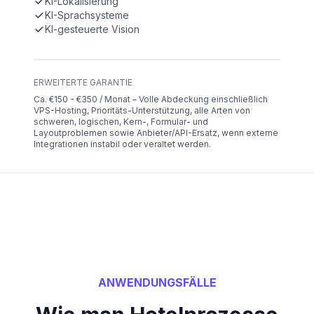
KI-Lokalisierung
KI-Sprachsysteme
KI-gesteuerte Vision
ERWEITERTE GARANTIE
Ca. €150 - €350 / Monat – Volle Abdeckung einschließlich
VPS-Hosting, Prioritäts-Unterstützung, alle Arten von
schweren, logischen, Kern-, Formular- und
Layoutproblemen sowie Anbieter/API-Ersatz, wenn externe
Integrationen instabil oder veraltet werden.
ANWENDUNGSFÄLLE