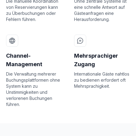
Die manuelle Koordination
Ohne zentrale Systeme ist
von Reservierungen kann
eine schnelle Antwort auf
zu Überbuchungen oder
Gästeanfragen eine
Fehlern führen.
Herausforderung.
Channel-
Mehrsprachiger
Management
Zugang
Die Verwaltung mehrerer
Internationale Gäste nahtlos
Buchungsplattformen ohne
zu bedienen erfordert oft
System kann zu
Mehrsprachigkeit.
Unstimmigkeiten und
verlorenen Buchungen
führen.