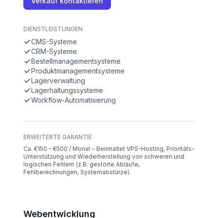
Verkauf kontaktieren
DIENSTLEISTUNGEN
CMS-Systeme
CRM-Systeme
Bestellmanagementsysteme
Produktmanagementsysteme
Lagerverwaltung
Lagerhaltungssysteme
Workflow-Automatisierung
ERWEITERTE GARANTIE
Ca. €150 - €500 / Monat – Beinhaltet VPS-Hosting, Prioritäts-
Unterstützung und Wiederherstellung von schweren und
logischen Fehlern (z.B. gestörte Abläufe,
Fehlberechnungen, Systemabstürze).
Webentwicklung