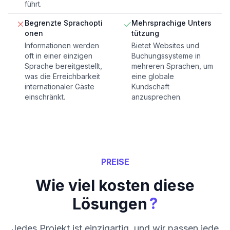
führt.
Begrenzte Sprachopti
Mehrsprachige Unters
onen
tützung
Informationen werden
Bietet Websites und
oft in einer einzigen
Buchungssysteme in
Sprache bereitgestellt,
mehreren Sprachen, um
was die Erreichbarkeit
eine globale
internationaler Gäste
Kundschaft
einschränkt.
anzusprechen.
PREISE
Wie viel kosten diese
?
Lösungen
Jedes Projekt ist einzigartig, und wir passen jede