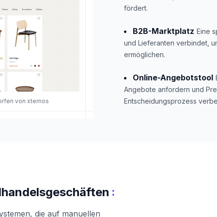
fördert.
B2B-Marktplatz
Eine s
und Lieferanten verbindet, 
ermöglichen.
Online-Angebotstool
Angebote anfordern und Pre
Entscheidungsprozess verbe
worfen von xtemos
:
elhandelsgeschäften
Systemen, die auf manuellen