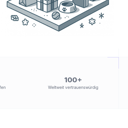
100+
fen
Weltweit vertrauenswürdig