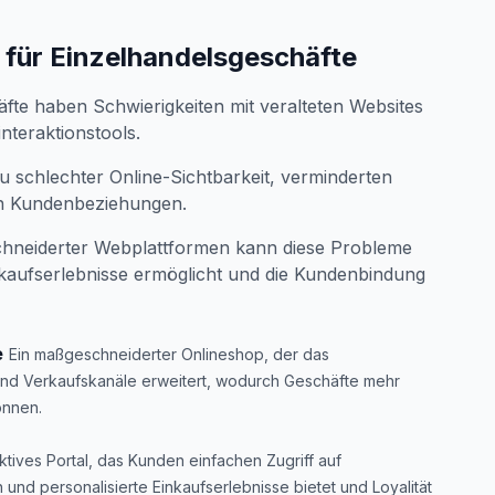
für Einzelhandelsgeschäfte
äfte haben Schwierigkeiten mit veralteten Websites
teraktionstools.
 schlechter Online-Sichtbarkeit, verminderten
en Kundenbeziehungen.
hneiderter Webplattformen kann diese Probleme
nkaufserlebnisse ermöglicht und die Kundenbindung
e
Ein maßgeschneiderter Onlineshop, der das
nd Verkaufskanäle erweitert, wodurch Geschäfte mehr
önnen.
aktives Portal, das Kunden einfachen Zugriff auf
n und personalisierte Einkaufserlebnisse bietet und Loyalität