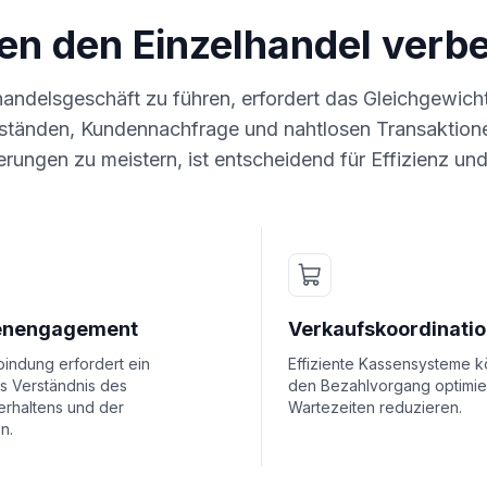
en den Einzelhandel verb
handelsgeschäft zu führen, erfordert das Gleichgewic
ständen, Kundennachfrage und nahtlosen Transaktione
rungen zu meistern, ist entscheidend für Effizienz u
enengagement
Verkaufskoordinati
indung erfordert ein
Effiziente Kassensysteme 
s Verständnis des
den Bezahlvorgang optimie
erhaltens und der
Wartezeiten reduzieren.
n.