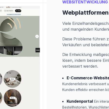
WEBSITENTWICKLUNG
Webplattformen 
Viele Einzelhandelsgesch
und mangelnden Kundenin
Diese Probleme führen zu
Verkäufen und belastet
Die Entwicklung maßgesc
lösen, indem bessere Ei
verbessert werden.
E-Commerce-Websit
Kundenerlebnis verbessert u
Kunden effektiv erreichen k
Kundenportal
Ein inter
Bestellhistorien, Wunschliste