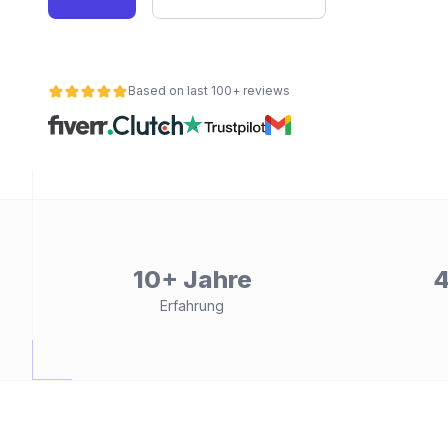
Based on last 100+ reviews
ät
10+ Jahre
4
Erfahrung