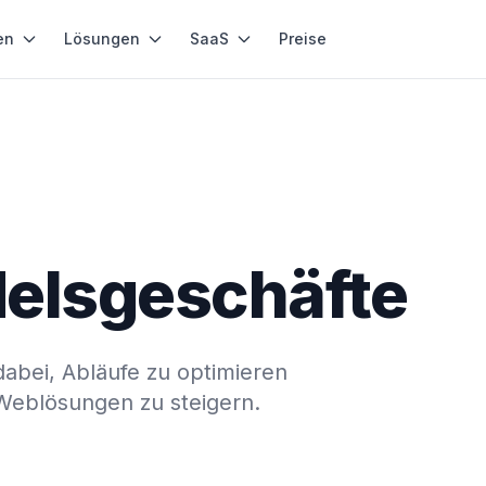
en
Lösungen
SaaS
Preise
delsgeschäfte
dabei, Abläufe zu optimieren
eblösungen zu steigern.