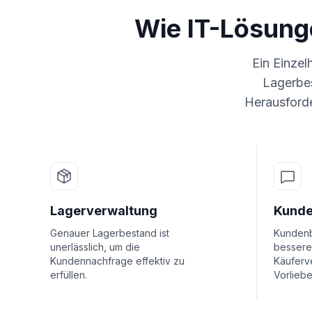
Wie IT-Lösung
Ein Einzel
Lagerbe
Herausforde
Lagerverwaltung
Kund
Genauer Lagerbestand ist
Kundenb
unerlässlich, um die
bessere
Kundennachfrage effektiv zu
Käuferv
erfüllen.
Vorliebe