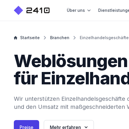
Über uns
Dienstleistung
Startseite
Branchen
Einzelhandelsgeschäfte
Weblösungen
für Einzelhan
Wir unterstützen Einzelhandelsgeschäfte 
und den Umsatz mit maßgeschneiderten W
Preise
Mehr erfahren