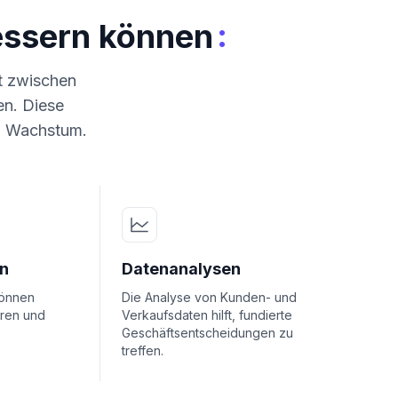
:
essern können
ht zwischen
n. Diese
nd Wachstum.
on
Datenanalysen
können
Die Analyse von Kunden- und
ren und
Verkaufsdaten hilft, fundierte
Geschäftsentscheidungen zu
treffen.