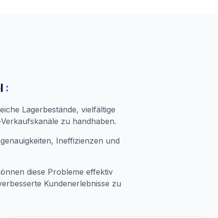
:
l
iche Lagerbestände, vielfältige
e-Verkaufskanäle zu handhaben.
enauigkeiten, Ineffizienzen und
können diese Probleme effektiv
erbesserte Kundenerlebnisse zu