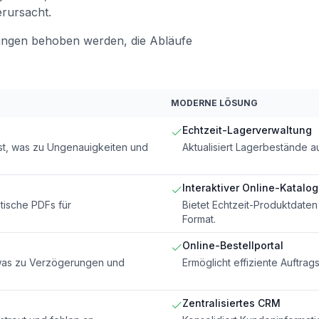
erursacht.
ungen behoben werden, die Abläufe
MODERNE LÖSUNG
Echtzeit-Lagerverwaltung
st, was zu Ungenauigkeiten und
Aktualisiert Lagerbestände a
Interaktiver Online-Katalog
tische PDFs für
Bietet Echtzeit-Produktdaten
Format.
Online-Bestellportal
 was zu Verzögerungen und
Ermöglicht effiziente Auftra
Zentralisiertes CRM