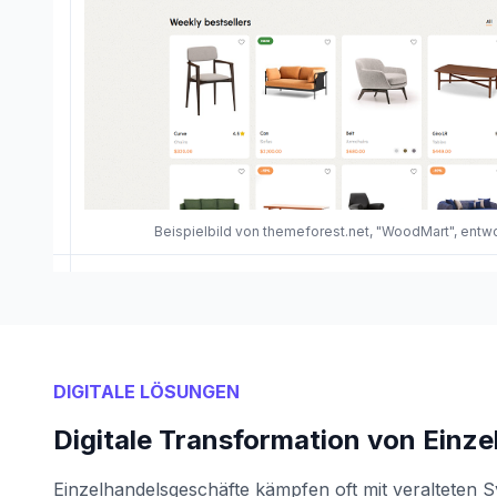
Beispielbild von themeforest.net, "WoodMart", ent
DIGITALE LÖSUNGEN
Digitale Transformation von Einz
Einzelhandelsgeschäfte kämpfen oft mit veralteten 