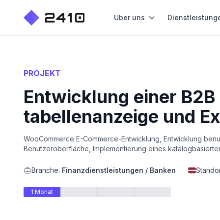
Über uns
Dienstleistung
PROJEKT
Entwicklung einer B2B
tabellenanzeige und Ex
WooCommerce E-Commerce-Entwicklung, Entwicklung benutzer
Benutzeroberfläche, Implementierung eines katalogbasiert
Branche:
Finanzdienstleistungen / Banken
Standor
1 Monat