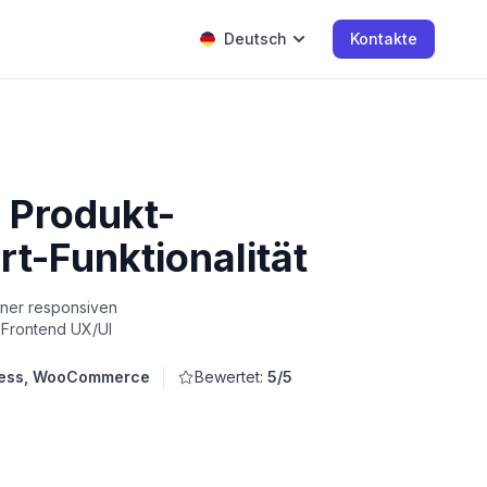
Deutsch
Kontakte
 Produkt-
rt-Funktionalität
iner responsiven
 Frontend UX/UI
ess, WooCommerce
Bewertet:
5/5