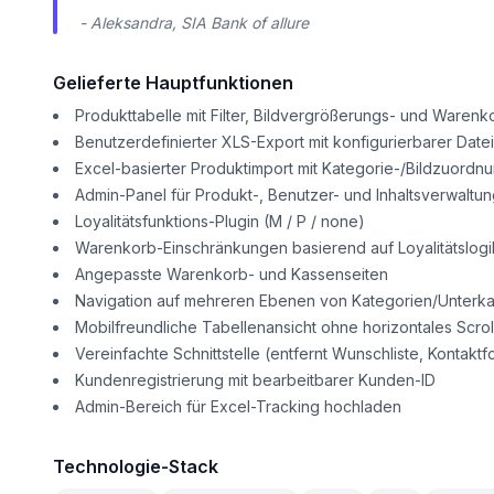
- Aleksandra, SIA Bank of allure
Gelieferte Hauptfunktionen
Produkttabelle mit Filter, Bildvergrößerungs- und Warenk
Benutzerdefinierter XLS-Export mit konfigurierbarer Dat
Excel-basierter Produktimport mit Kategorie-/Bildzuordn
Admin-Panel für Produkt-, Benutzer- und Inhaltsverwaltu
Loyalitätsfunktions-Plugin (M / P / none)
Warenkorb-Einschränkungen basierend auf Loyalitätslogi
Angepasste Warenkorb- und Kassenseiten
Navigation auf mehreren Ebenen von Kategorien/Unterka
Mobilfreundliche Tabellenansicht ohne horizontales Scrol
Vereinfachte Schnittstelle (entfernt Wunschliste, Kontaktf
Kundenregistrierung mit bearbeitbarer Kunden-ID
Admin-Bereich für Excel-Tracking hochladen
Technologie-Stack