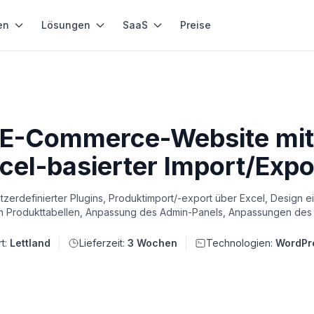
en
Lösungen
SaaS
Preise
 E-Commerce-Website mit
cel-basierter Import/Expo
definierter Plugins, Produktimport/-export über Excel, Design e
en Produkttabellen, Anpassung des Admin-Panels, Anpassungen des
t:
Lettland
Lieferzeit:
3 Wochen
Technologien:
WordPr