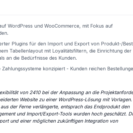
d auf WordPress und WooCommerce, mit Fokus auf
den.
ierter Plugins für den Import und Export von Produkt-/Best
m Tabellenlayout mit Loyalitätsfiltern, die Einrichtung der
ls an die Bedürfnisse des Kunden.
erte Zahlungssysteme konzipiert - Kunden reichen Bestellung
exibilität von 2410 bei der Anpassung an die Projektanford
neiderten Website zu einer WordPress-Lösung mit Vorlagen
aus der Ferne verlängerte, entsprach das Endprodukt den
agement und Import/Export-Tools wurden hoch geschätzt. D
rt und einer möglichen zukünftigen Integration von