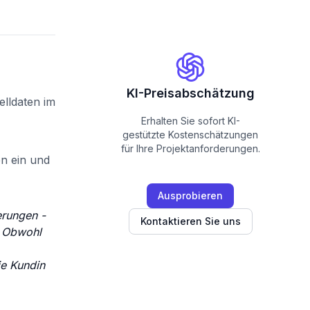
KI-Preisabschätzung
elldaten im
Erhalten Sie sofort KI-
gestützte Kostenschätzungen
für Ihre Projektanforderungen.
en ein und
Ausprobieren
erungen -
Kontaktieren Sie uns
. Obwohl
ie Kundin