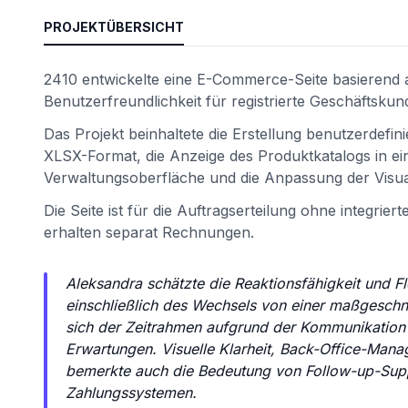
PROJEKTÜBERSICHT
2410 entwickelte eine E-Commerce-Seite basieren
Benutzerfreundlichkeit für registrierte Geschäftskun
Das Projekt beinhaltete die Erstellung benutzerdefin
XLSX-Format, die Anzeige des Produktkatalogs in eine
Verwaltungsoberfläche und die Anpassung der Visua
Die Seite ist für die Auftragserteilung ohne integri
erhalten separat Rechnungen.
ät
Aleksandra schätzte die Reaktionsfähigkeit und Fl
einschließlich des Wechsels von einer maßgesch
sich der Zeitrahmen aufgrund der Kommunikation 
Erwartungen. Visuelle Klarheit, Back-Office-Man
bemerkte auch die Bedeutung von Follow-up-Suppo
Zahlungssystemen.