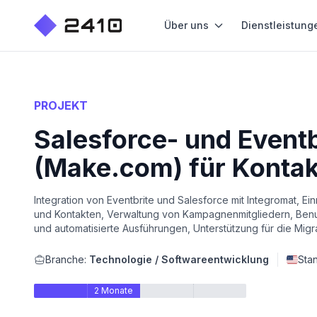
Über uns
Dienstleistung
PROJEKT
Salesforce- und Event
(Make.com) für Konta
Integration von Eventbrite und Salesforce mit Integromat, 
und Kontakten, Verwaltung von Kampagnenmitgliedern, Benutz
und automatisierte Ausführungen, Unterstützung für die Mi
Branche:
Technologie / Softwareentwicklung
Sta
2 Monate