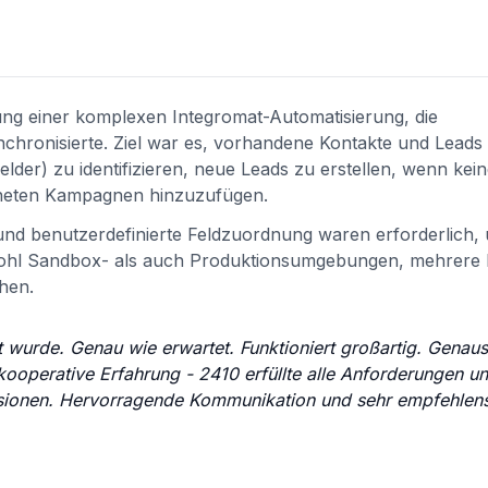
ung einer komplexen Integromat-Automatisierung, die
chronisierte. Ziel war es, vorhandene Kontakte und Leads 
elder) zu identifizieren, neue Leads zu erstellen, wenn kei
gneten Kampagnen hinzuzufügen.
nd benutzerdefinierte Feldzuordnung waren erforderlich, 
owohl Sandbox- als auch Produktionsumgebungen, mehrere 
hen.
 wurde. Genau wie erwartet. Funktioniert großartig. Genaus
d kooperative Erfahrung - 2410 erfüllte alle Anforderungen u
isionen. Hervorragende Kommunikation und sehr empfehlens