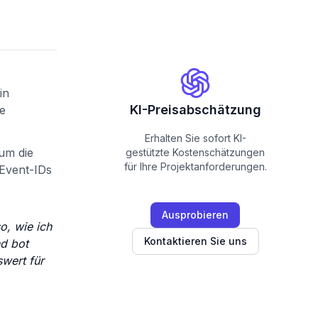
in
KI-Preisabschätzung
ne
Erhalten Sie sofort KI-
um die
gestützte Kostenschätzungen
für Ihre Projektanforderungen.
Event-IDs
Ausprobieren
o, wie ich
Kontaktieren Sie uns
nd bot
wert für