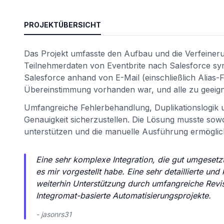
PROJEKTÜBERSICHT
Das Projekt umfasste den Aufbau und die Verfeiner
Teilnehmerdaten von Eventbrite nach Salesforce syn
Salesforce anhand von E-Mail (einschließlich Alias-F
Übereinstimmung vorhanden war, und alle zu geei
Umfangreiche Fehlerbehandlung, Duplikationslogik u
Genauigkeit sicherzustellen. Die Lösung musste s
ät
unterstützen und die manuelle Ausführung ermöglic
Eine sehr komplexe Integration, die gut umgesetzt
es mir vorgestellt habe. Eine sehr detaillierte un
weiterhin Unterstützung durch umfangreiche Rev
Integromat-basierte Automatisierungsprojekte.
- jasonrs31