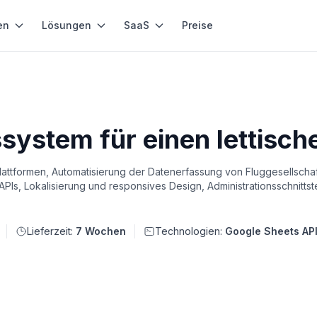
en
Lösungen
SaaS
Preise
system für einen lettisch
attformen, Automatisierung der Datenerfassung von Fluggesellscha
PIs, Lokalisierung und responsives Design, Administrationsschnittste
Lieferzeit:
7 Wochen
Technologien:
Google Sheets API