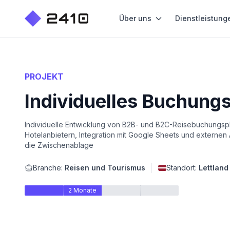
Über uns
Dienstleistung
PROJEKT
Individuelles Buchungs
Individuelle Entwicklung von B2B- und B2C-Reisebuchungspl
Hotelanbietern, Integration mit Google Sheets und externen A
die Zwischenablage
Branche:
Reisen und Tourismus
Standort:
Lettland
2 Monate