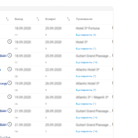
 Suche