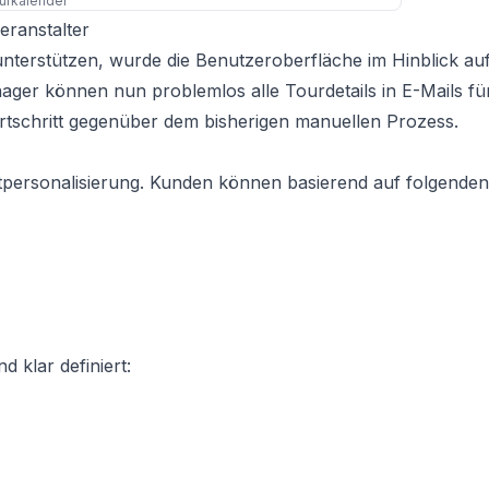
ourkalender
eranstalter
terstützen, wurde die Benutzeroberfläche im Hinblick au
ger können nun problemlos alle Tourdetails in E-Mails für
rtschritt gegenüber dem bisherigen manuellen Prozess.
ketpersonalisierung. Kunden können basierend auf folgenden 
d klar definiert: