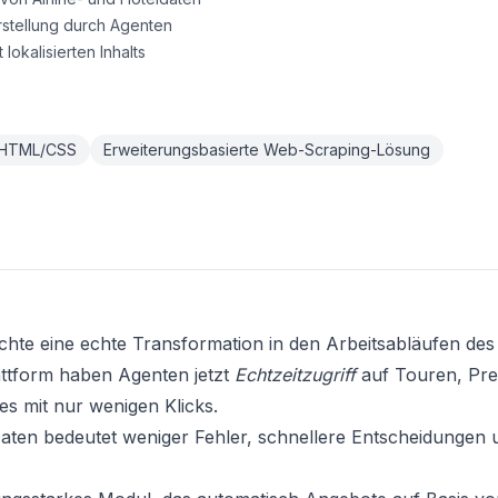
rstellung durch Agenten
lokalisierten Inhalts
HTML/CSS
Erweiterungsbasierte Web-Scraping-Lösung
te eine echte Transformation in den Arbeitsabläufen des 
attform haben Agenten jetzt
Echtzeitzugriff
auf Touren, Pre
s mit nur wenigen Klicks.
Daten bedeutet weniger Fehler, schnellere Entscheidungen 