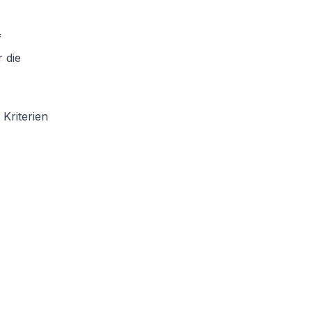
f
 die
Kriterien