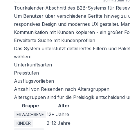
Schnittstelle T
Tourkalender-Abschnitt des B2B-Systems für Reisev
Um Benutzer über verschiedene Geräte hinweg zu un
responsives Design und modernes UX gestaltet. Mana
Kommunikation mit Kunden kopieren - ein großer Fo
Erweiterte Suche mit Kundenprofilen
Das System unterstützt detailliertes Filtern und Pa
wählen:
Unterkunftsarten
Preisstufen
Ausflugsvorlieben
Anzahl von Reisenden nach Altersgruppen
Altersgruppen sind für die Preislogik entscheidend un
Gruppe
Alter
12+ Jahre
ERWACHSENE
2-12 Jahre
KINDER