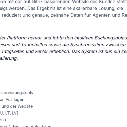
n mit der auf Bitrix basierenden Website des Kunden stellt
gt werden. Das Ergebnis ist eine skalierbare Lösung, die
n reduziert und genaue, zeitnahe Daten für Agenten und R
er Plattform hervor und lobte den intuitiven Buchungsablau
isen und Tourinhalten sowie die Synchronisation zwischen 
Tätigkeiten und Fehler erheblich. Das System ist nun ein ze
alierung.
servierungstools
von Ausflügen
s und der Website
U, LT, LV)
dul)
 von Airline- und Hoteldaten