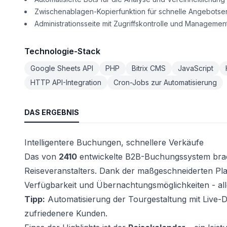
Zwischenablagen-Kopierfunktion für schnelle Angebotse
Administrationsseite mit Zugriffskontrolle und Management 
Technologie-Stack
Google Sheets API
PHP
Bitrix CMS
JavaScript
HTTP API-Integration
Cron-Jobs zur Automatisierung
DAS ERGEBNIS
Intelligentere Buchungen, schnellere Verkäufe
Das von
2410
entwickelte B2B-Buchungssystem brach
Reiseveranstalters. Dank der maßgeschneiderten Pl
Verfügbarkeit und Übernachtungsmöglichkeiten - alle
Tipp:
Automatisierung der Tourgestaltung mit Live-
zufriedenere Kunden.