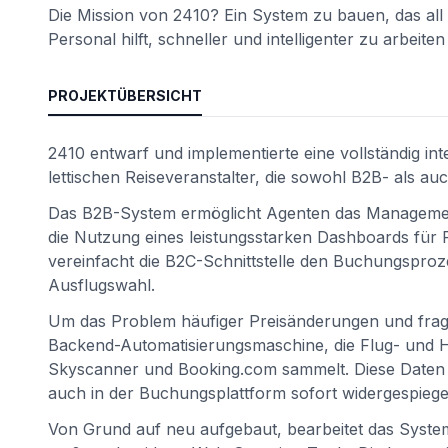
Die Mission von 2410? Ein System zu bauen, das all
Personal hilft, schneller und intelligenter zu arbei
PROJEKTÜBERSICHT
2410 entwarf und implementierte eine vollständig in
lettischen Reiseveranstalter, die sowohl B2B- als 
Das B2B-System ermöglicht Agenten das Management
die Nutzung eines leistungsstarken Dashboards fü
vereinfacht die B2C-Schnittstelle den Buchungspro
Ausflugswahl.
Um das Problem häufiger Preisänderungen und fragm
Backend-Automatisierungsmaschine, die Flug- und Ho
Skyscanner und Booking.com sammelt. Diese Daten we
auch in der Buchungsplattform sofort widergespiegel
Von Grund auf neu aufgebaut, bearbeitet das Syst