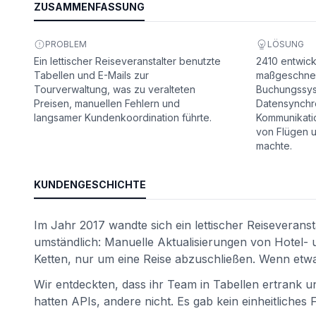
ZUSAMMENFASSUNG
PROBLEM
LÖSUNG
Ein lettischer Reiseveranstalter benutzte
2410 entwick
Tabellen und E-Mails zur
maßgeschnei
Tourverwaltung, was zu veralteten
Buchungssys
Preisen, manuellen Fehlern und
Datensynchro
langsamer Kundenkoordination führte.
Kommunikatio
von Flügen u
machte.
ät
KUNDENGESCHICHTE
Im Jahr 2017 wandte sich ein lettischer Reiseverans
umständlich: Manuelle Aktualisierungen von Hotel- 
Ketten, nur um eine Reise abzuschließen. Wenn etwas
Wir entdeckten, dass ihr Team in Tabellen ertrank u
hatten APIs, andere nicht. Es gab kein einheitliches