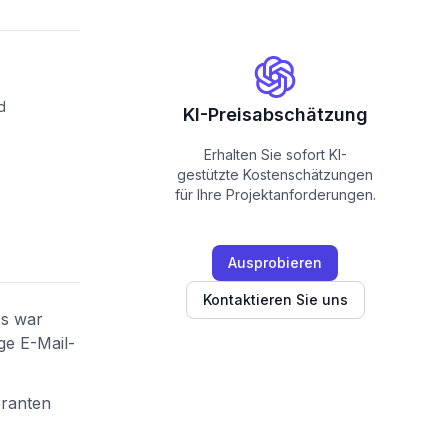
d
KI-Preisabschätzung
Erhalten Sie sofort KI-
gestützte Kostenschätzungen
für Ihre Projektanforderungen.
Ausprobieren
Kontaktieren Sie uns
ss war
ge E-Mail-
eranten