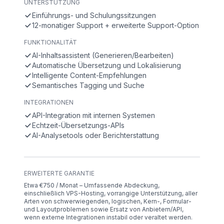
UNTERSTÜTZUNG
Einführungs- und Schulungssitzungen
12-monatiger Support + erweiterte Support-Option
FUNKTIONALITÄT
AI-Inhaltsassistent (Generieren/Bearbeiten)
Automatische Übersetzung und Lokalisierung
Intelligente Content-Empfehlungen
Semantisches Tagging und Suche
INTEGRATIONEN
API-Integration mit internen Systemen
Echtzeit-Übersetzungs-APIs
AI-Analysetools oder Berichterstattung
ERWEITERTE GARANTIE
Etwa €750 / Monat – Umfassende Abdeckung,
einschließlich VPS-Hosting, vorrangige Unterstützung, aller
Arten von schwerwiegenden, logischen, Kern-, Formular-
und Layoutproblemen sowie Ersatz von Anbietern/API,
wenn externe Integrationen instabil oder veraltet werden.