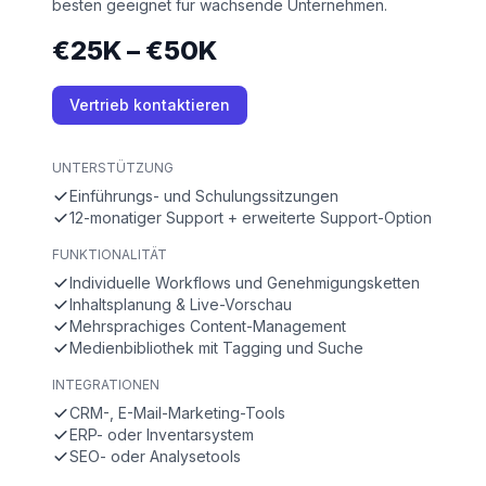
besten geeignet für wachsende Unternehmen.
€25K – €50K
Vertrieb kontaktieren
UNTERSTÜTZUNG
Einführungs- und Schulungssitzungen
12-monatiger Support + erweiterte Support-Option
FUNKTIONALITÄT
Individuelle Workflows und Genehmigungsketten
Inhaltsplanung & Live-Vorschau
Mehrsprachiges Content-Management
Medienbibliothek mit Tagging und Suche
INTEGRATIONEN
CRM-, E-Mail-Marketing-Tools
ERP- oder Inventarsystem
SEO- oder Analysetools