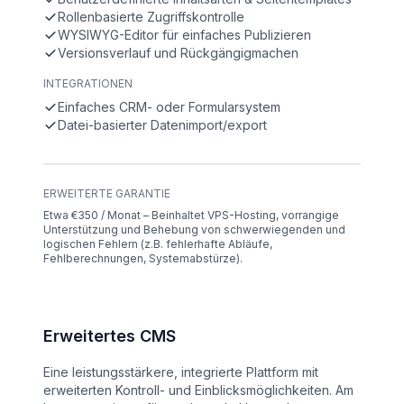
Rollenbasierte Zugriffskontrolle
WYSIWYG-Editor für einfaches Publizieren
Versionsverlauf und Rückgängigmachen
INTEGRATIONEN
Einfaches CRM- oder Formularsystem
Datei-basierter Datenimport/export
ERWEITERTE GARANTIE
Etwa €350 / Monat – Beinhaltet VPS-Hosting, vorrangige
Unterstützung und Behebung von schwerwiegenden und
logischen Fehlern (z.B. fehlerhafte Abläufe,
Fehlberechnungen, Systemabstürze).
Erweitertes CMS
Eine leistungsstärkere, integrierte Plattform mit
erweiterten Kontroll- und Einblicksmöglichkeiten. Am