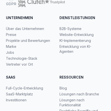
GDPR
UNTERNEHMEN
DIENSTLEISTUNGEN
Über das Unternehmen
B2B-Systeme
Preise
Website-Entwicklung
Projekte und Bewertungen
KI-Implementierung
Marke
Entwicklung von KI-
Agenten
Jobs
Technologie-Stack
Vertreter vor Ort
SAAS
RESSOURCEN
Full-Cycle-Entwicklung
Blog
SaaS-Marktplatz
Lösungen nach Branche
Investitionen
Lösungen nach
Funktionalität
Rechtliche Begriffe und